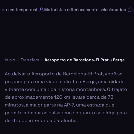
o em tempo real
Motoristas criteriosamente selecionados
C
Início
Transfers
Aeroporto de Barcelona-El Prat
Berga
Ao deixar o Aeroporto de Barcelona-El Prat, você se
prepara para uma viagem direta a Berga, uma cidade
vibrante com uma rica história montanhosa. O trajeto
de aproximadamente 120 km levará cerca de 78
minutos, a maior parte na AP-7, uma estrada que
permite admirar as paisagens enquanto se dirige para
dentro do interior da Catalunha.