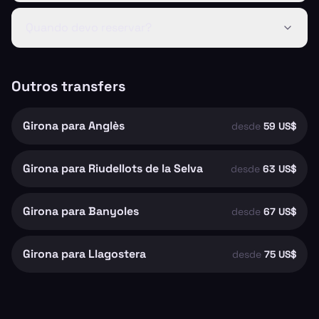
Quando devo reservar?
Outros transfers
Girona para Anglès
desde
59 US$
Girona para Riudellots de la Selva
desde
63 US$
Girona para Banyoles
desde
67 US$
Girona para Llagostera
desde
75 US$