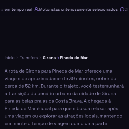
em tempo real
Motoristas criteriosamente selecionados
Chat
Início
Transfers
Girona
Pineda de Mar
A rota de Girona para Pineda de Mar oferece uma
viagem de aproximadamente 39 minutos, cobrindo
cerca de 52 km. Durante o trajeto, você testemunhará
a transição do cenário urbano da cidade de Girona
para as belas praias da Costa Brava. A chegada à
Pineda de Mar é ideal para quem busca relaxar após
uma viagem ou explorar as atrações locais, mantendo
em mente o tempo de viagem como uma parte