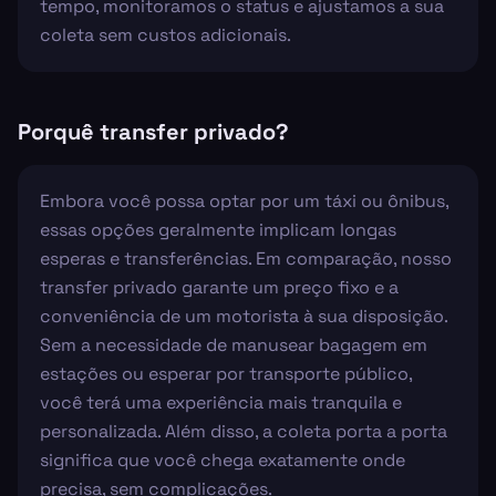
tempo, monitoramos o status e ajustamos a sua
coleta sem custos adicionais.
Porquê transfer privado?
Embora você possa optar por um táxi ou ônibus,
essas opções geralmente implicam longas
esperas e transferências. Em comparação, nosso
transfer privado garante um preço fixo e a
conveniência de um motorista à sua disposição.
Sem a necessidade de manusear bagagem em
estações ou esperar por transporte público,
você terá uma experiência mais tranquila e
personalizada. Além disso, a coleta porta a porta
significa que você chega exatamente onde
precisa, sem complicações.