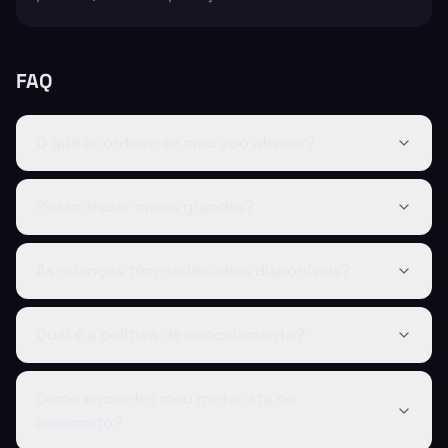
FAQ
O que acontece se meu voo atrasar?
Posso trazer malas grandes?
As crianças têm cadeirinhas disponíveis?
Qual é a política de cancelamento?
Como encontro meu motorista no
aeroporto?