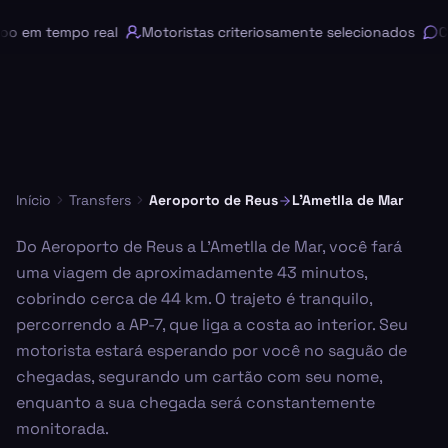
 em tempo real
Motoristas criteriosamente selecionados
Cha
Início
Transfers
Aeroporto de Reus
L'Ametlla de Mar
Do Aeroporto de Reus a L'Ametlla de Mar, você fará
uma viagem de aproximadamente 43 minutos,
cobrindo cerca de 44 km. O trajeto é tranquilo,
percorrendo a AP-7, que liga a costa ao interior. Seu
motorista estará esperando por você no saguão de
chegadas, segurando um cartão com seu nome,
enquanto a sua chegada será constantemente
monitorada.