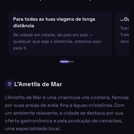
Para todas as tuas viagens de longa
…Ou s
distância
Transf
De cidade em cidade, de país em país —
Tratam
qualquer que seja a distância, estamos aqui
recolh
para ti.
L'Ametlla de Mar
L'Ametlla de Mar é uma charmosa vila costeira, famosa
por suas praias de areia fina e águas cristalinas. Com
um ambiente relaxante, a cidade se destaca por sua
oferta gastronômica e pela produção de camarões,
uma especialidade local.