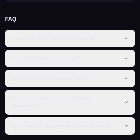
FAQ
O que acontece se meu voo atrasar?
Posso trazer minha criança?
Qual a política de cancelamento?
Como encontro meu motorista no
aeroporto?
Quais formas de pagamento são aceitas?