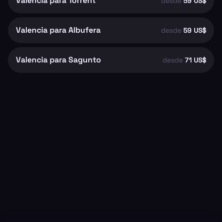
Valencia para Torrent
desde
59 US$
Valencia para Albufera
desde
59 US$
Valencia para Sagunto
desde
71 US$