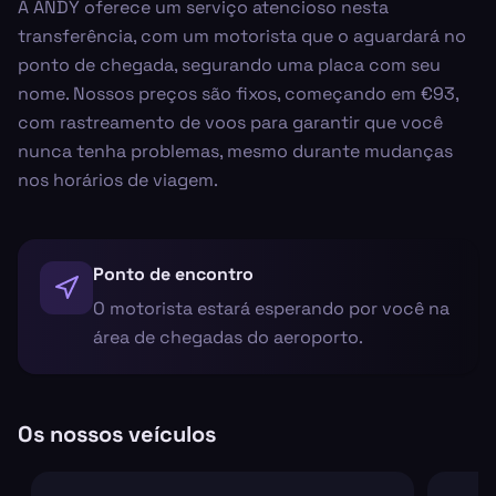
A ANDY oferece um serviço atencioso nesta
transferência, com um motorista que o aguardará no
ponto de chegada, segurando uma placa com seu
nome. Nossos preços são fixos, começando em €93,
com rastreamento de voos para garantir que você
nunca tenha problemas, mesmo durante mudanças
nos horários de viagem.
Ponto de encontro
O motorista estará esperando por você na
área de chegadas do aeroporto.
Os nossos veículos