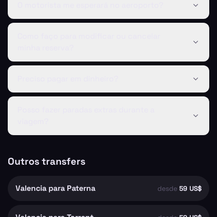
O motorista me esperará no aeroporto?
Como faço para modificar ou cancelar
minha reserva?
Preciso pagar em dinheiro?
Posso fazer paradas extras durante a
viagem?
Outros transfers
Valencia para Paterna
desde
59 US$