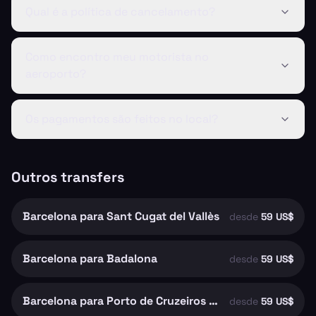
Qual é a política de cancelamento?
Como encontro meu motorista no
aeroporto?
Os pagamentos são feitos no local?
Outros transfers
Barcelona para Sant Cugat del Vallès
desde
59 US$
Barcelona para Badalona
desde
59 US$
Barcelona para Porto de Cruzeiros de Barcelona
desde
59 US$