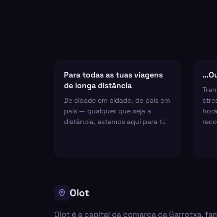
Para todas as tuas viagens
…Ou
de longa distância
Tran
De cidade em cidade, de país em
stre
país — qualquer que seja a
horá
distância, estamos aqui para ti.
reco
Olot
Olot é a capital da comarca da Garrotxa, fa