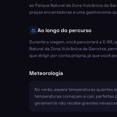
ao Parque Natural da Zona Vulcânica da Garr
praças encantadoras e uma gastronomia que
Ao longo do percurso
Durante a viagem, você percorrerá a C-66, 
Natural da Zona Vulcânica da Garrotxa, per
que dirigir por conta própria, já que você pod
Meteorologia
No verão, espere temperaturas quentes em
temperaturas começam a cair, perfeitas pa
geralmente não recebe grandes nevascas. 