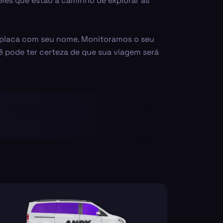
eles que estão a caminho de explorar as
 placa com seu nome. Monitoramos o seu
cê pode ter certeza de que sua viagem será