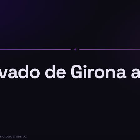
ivado de Girona 
a no pagamento.