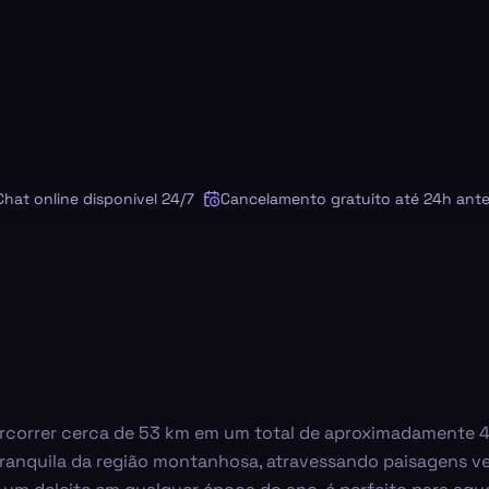
online disponível 24/7
Cancelamento gratuito até 24h antes
 percorrer cerca de 53 km em um total de aproximadamente 
 tranquila da região montanhosa, atravessando paisagens v