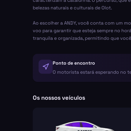
caracterizam a Catalunha. O percurso, que é
belezas naturais e culturais de Olot.
Ao escolher a ANDY, você conta com um mo
voo para garantir que esteja sempre no horá
tranquila e organizada, permitindo que voc
Ponto de encontro
O motorista estará esperando no 
Os nossos veículos