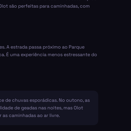
 Olot são perfeitas para caminhadas, com
es. A estrada passa próximo ao Parque
ica. É uma experiência menos estressante do
ce de chuvas esporádicas. No outono, as
lidade de geadas nas noites, mas Olot
 as caminhadas ao ar livre.