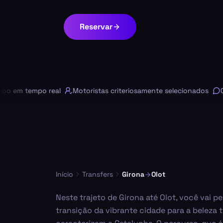
Reservar
m tempo real
Motoristas criteriosamente selecionados
Chat 
Início
Transfers
Girona
Olot
Neste trajeto de Girona até Olot, você vai
transição da vibrante cidade para a beleza