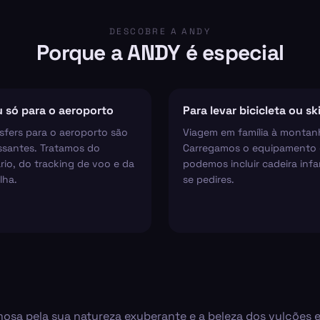
DESCOBRE A ANDY
Porque a ANDY é especial
 só para o aeroporto
Para levar bicicleta ou sk
sfers para o aeroporto são
Viagem em família à montan
ssantes. Tratamos do
Carregamos o equipamento 
rio, do tracking de voo e da
podemos incluir cadeira infan
lha.
se pedires.
mosa pela sua natureza exuberante e a beleza dos vulcões 