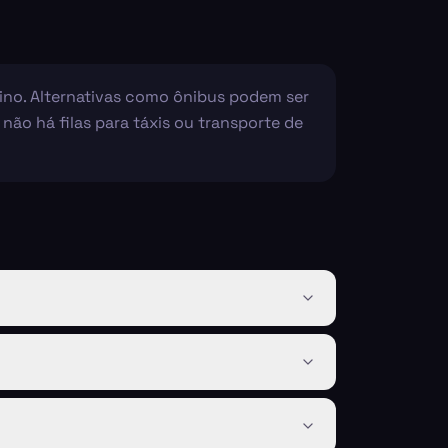
stino. Alternativas como ônibus podem ser
ão há filas para táxis ou transporte de