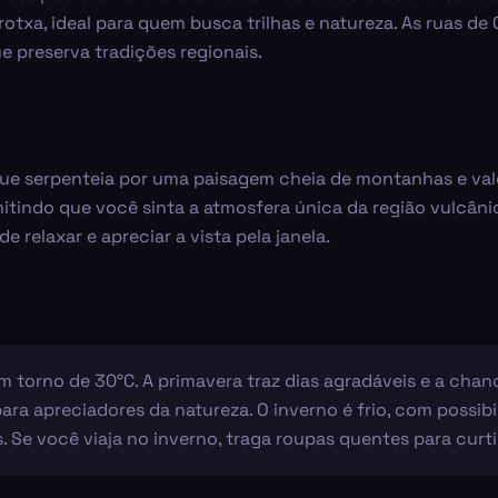
otxa, ideal para quem busca trilhas e natureza. As ruas de
 preserva tradições regionais.
que serpenteia por uma paisagem cheia de montanhas e val
mitindo que você sinta a atmosfera única da região vulcân
e relaxar e apreciar a vista pela janela.
 torno de 30°C. A primavera traz dias agradáveis e a chan
ra apreciadores da natureza. O inverno é frio, com possibi
Se você viaja no inverno, traga roupas quentes para curtir