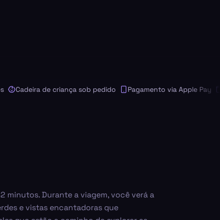
Cadeira de criança sob pedido
Pagamento via Apple Pay
Pag
42 minutos. Durante a viagem, você verá a
erdes e vistas encantadoras que