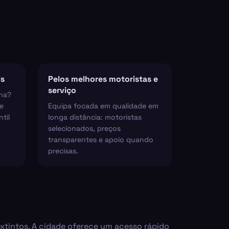
is
Pelos melhores motoristas e
serviço
ha?
e
Equipa focada em qualidade em
til
longa distância: motoristas
selecionados, preços
transparentes e apoio quando
precisas.
extintos. A cidade oferece um acesso rápido