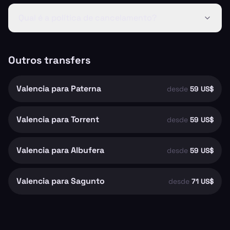
Qual é a política de cancelamento?
Outros transfers
Valencia para Paterna
desde
59 US$
Valencia para Torrent
desde
59 US$
Valencia para Albufera
desde
59 US$
Valencia para Sagunto
desde
71 US$