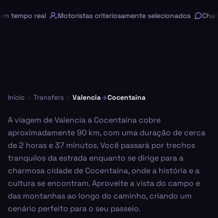
 tempo real
Motoristas criteriosamente selecionados
Chat o
Início
Transfers
Valencia
Cocentaina
A viagem de Valencia a Cocentaina cobre
aproximadamente 90 km, com uma duração de cerca
de 2 horas e 37 minutos. Você passará por trechos
tranquilos da estrada enquanto se dirige para a
charmosa cidade de Cocentaina, onde a história e a
cultura se encontram. Aproveite a vista do campo e
das montanhas ao longo do caminho, criando um
cenário perfeito para o seu passeio.