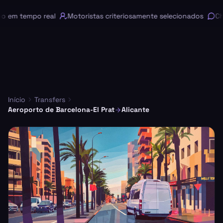
em tempo real
Motoristas criteriosamente selecionados
Chat
Início
Transfers
Aeroporto de Barcelona-El Prat
Alicante