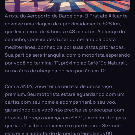
A rota do Aeroporto de Barcelona-El Prat até Alicante
envolve uma viagem de aproximadamente 528 km,
que leva cerca de 4 horas e 48 minutos. Ao longo do
caminho, você irá desfrutar do cenário da costa
mediterrânea, conhecida por suas vistas pitorescas.
Sua partida será tranquila, com o motorista esperando
por você no terminal T1, próximo ao Café 'Go Natural',
ou na área de chegada do seu portão em T2.
Com a ANDY, você tem a certeza de um serviço
premium. Seu motorista estará aguardando com um
cartaz com seu nome e acompanhará o seu voo,
garantindo que você não precise se preocupar com
atrasos. O preço começa em €621, um valor fixo para
que você saiba exatamente o que esperar. Se você
estiver viajando tarde da noite, oferecemos 60