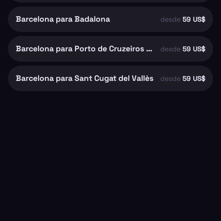
Barcelona para Badalona
desde
59 US$
Barcelona para Porto de Cruzeiros de Barcelona
desde
59 US$
Barcelona para Sant Cugat del Vallès
desde
59 US$