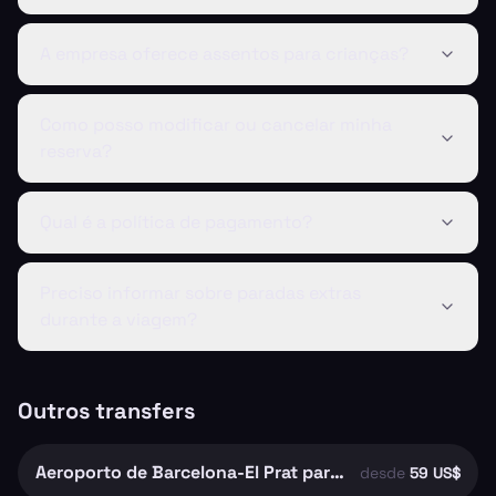
A empresa oferece assentos para crianças?
Como posso modificar ou cancelar minha
reserva?
Qual é a política de pagamento?
Preciso informar sobre paradas extras
durante a viagem?
Outros transfers
Aeroporto de Barcelona-El Prat para Barcelona
desde
59 US$