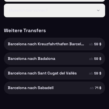
Muss ich bar zahlen?
Weitere Transfers
Barcelona nach Kreuzfahrthafen Barcelona
ab
59 $
Barcelona nach Badalona
ab
59 $
Barcelona nach Sant Cugat del Vallès
ab
59 $
Barcelona nach Sabadell
ab
71 $