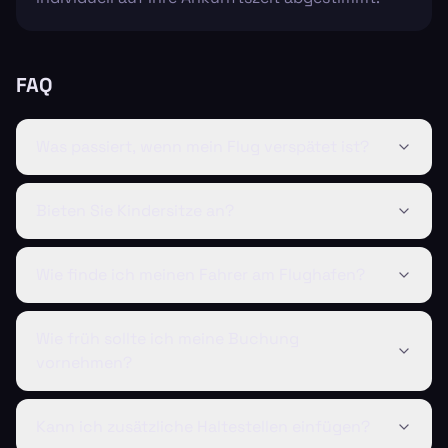
FAQ
Was passiert, wenn mein Flug verspätet ist?
Bieten Sie Kindersitze an?
Wie finde ich meinen Fahrer am Flughafen?
Wie früh sollte ich meine Buchung
vornehmen?
Kann ich zusätzliche Haltestellen einfügen?