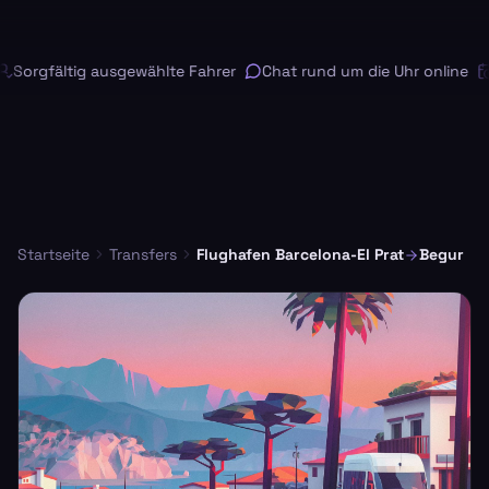
Sorgfältig ausgewählte Fahrer
Chat rund um die Uhr online
K
Startseite
Transfers
Flughafen Barcelona-El Prat
Begur