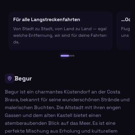
Für alle Langstreckenfahrten
…Oder
Von Stadt zu Stadt, von Land zu Land — egal
Flugha
welche Entfernung, wir sind für deine Fahrten
uns um
da.
Begur
Begur ist ein charmantes Küstendorf an der Costa
Brava, bekannt für seine wunderschönen Strände und
malerischen Buchten. Die Altstadt mit ihren engen
Gassen und dem alten Kastell bietet einen
atemberaubenden Blick auf das Meer. Es ist eine
perfekte Mischung aus Erholung und kulturellem