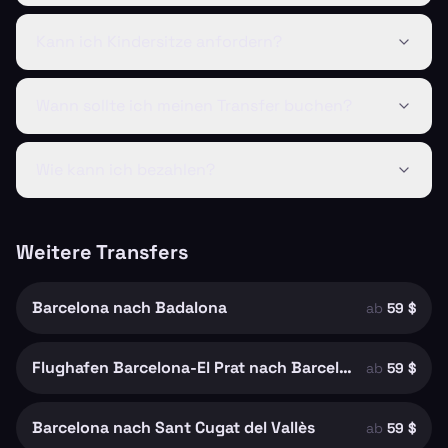
Kann ich Kindersitze anfordern?
Wann sollte ich meinen Transfer buchen?
Wie kann ich bezahlen?
Weitere Transfers
Barcelona nach Badalona
ab
59 $
Flughafen Barcelona-El Prat nach Barcelona
ab
59 $
Barcelona nach Sant Cugat del Vallès
ab
59 $