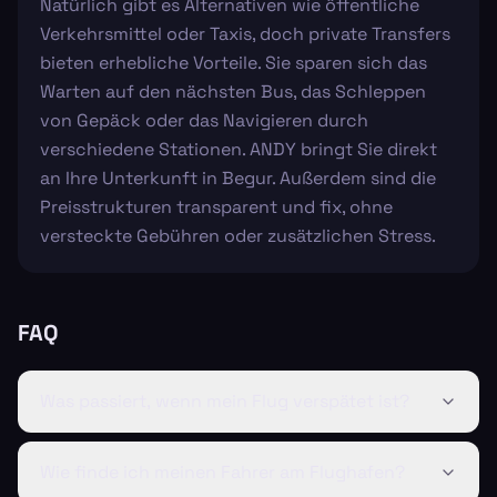
Natürlich gibt es Alternativen wie öffentliche
Verkehrsmittel oder Taxis, doch private Transfers
bieten erhebliche Vorteile. Sie sparen sich das
Warten auf den nächsten Bus, das Schleppen
von Gepäck oder das Navigieren durch
verschiedene Stationen. ANDY bringt Sie direkt
an Ihre Unterkunft in Begur. Außerdem sind die
Preisstrukturen transparent und fix, ohne
versteckte Gebühren oder zusätzlichen Stress.
FAQ
Was passiert, wenn mein Flug verspätet ist?
Wie finde ich meinen Fahrer am Flughafen?