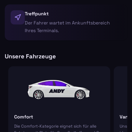
Treffpunkt
Der Fahrer wartet im Ankunftsbereich
Ihres Terminals.
Unsere Fahrzeuge
Comfort
Van
Die Comfort-Kategorie eignet sich für alle
Unser