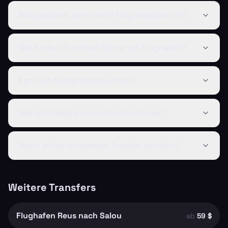
Was passiert, wenn mein Flug verspätet ist?
Wie finde ich meinen Fahrer am Flughafen?
Kann ich Kindersitze buchen?
Wie viel Gepäck kann ich mitnehmen?
Wann sollte ich meinen Transfer buchen?
Weitere Transfers
Flughafen Reus nach Salou
ab
59 $