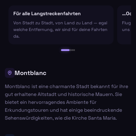
Für alle Langstreckenfahrten
…Oder
Von Stadt zu Stadt, von Land zu Land — egal
Flugha
welche Entfernung, wir sind für deine Fahrten
uns um
da.
Montblanc
Montblanc ist eine charmante Stadt bekannt für ihre
gut erhaltene Altstadt und historische Mauern. Sie
bietet ein hervorragendes Ambiente für
Erkundungstouren und hat einige beeindruckende
Sehenswürdigkeiten, wie die Kirche Santa Maria.