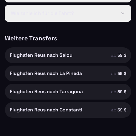
Wie zahle ich für die Fahrt?
Weitere Transfers
Flughafen Reus nach Salou
ab
59 $
Flughafen Reus nach La Pineda
ab
59 $
Flughafen Reus nach Tarragona
ab
59 $
Flughafen Reus nach Constanti
ab
59 $