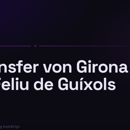
ansfer von Girona
eliu de Guíxols
g bestätigt.