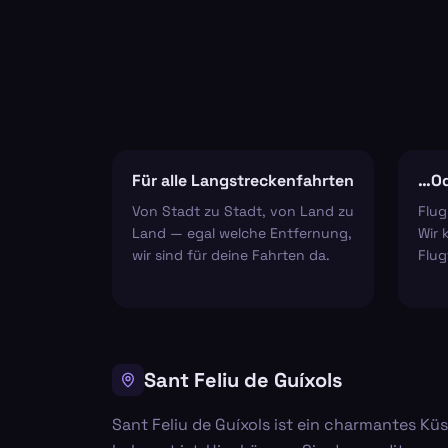
Für alle Langstreckenfahrten
…Od
Von Stadt zu Stadt, von Land zu
Flug
Land — egal welche Entfernung,
Wir 
wir sind für deine Fahrten da.
Flug
Sant Feliu de Guíxols
Sant Feliu de Guíxols ist ein charmantes K