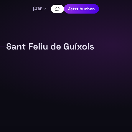
DE
Jetzt buchen
Sant Feliu de Guíxols