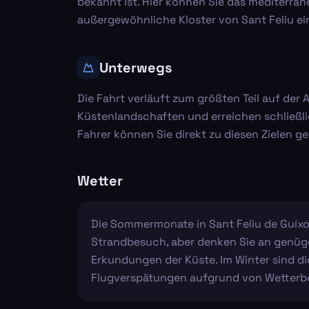
bekannt ist. Hier können Sie das mediterra
außergewöhnliche Kloster von Sant Feliu ein
Unterwegs
Die Fahrt verläuft zum größten Teil auf der 
Küstenlandschaften und erreichen schließli
Fahrer können Sie direkt zu diesen Zielen 
Wetter
Die Sommermonate in Sant Feliu de Guíxol
Strandbesuch, aber denken Sie an genüge
Erkundungen der Küste. Im Winter sind di
Flugverspätungen aufgrund von Wetterbe