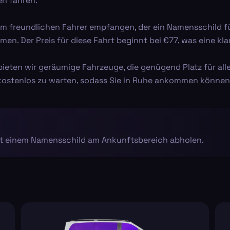
n fahren.
 freundlichen Fahrer empfangen, der ein Namensschild für 
en. Der Preis für diese Fahrt beginnt bei €77, was eine klar
 bieten wir geräumige Fahrzeuge, die genügend Platz für al
 kostenlos zu warten, sodass Sie in Ruhe ankommen können
mit einem Namensschild am Ankunftsbereich abholen.