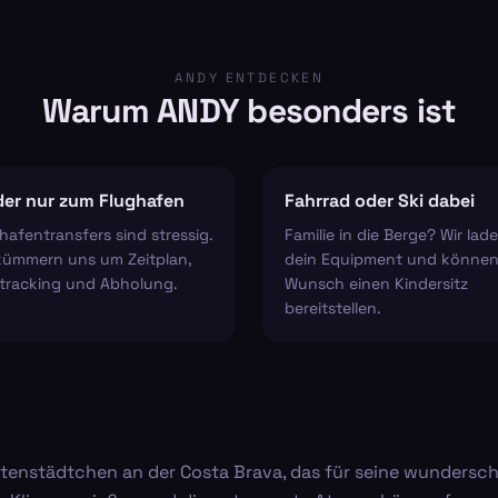
ANDY ENTDECKEN
Warum ANDY besonders ist
er nur zum Flughafen
Fahrrad oder Ski dabei
hafentransfers sind stressig.
Familie in die Berge? Wir lad
kümmern uns um Zeitplan,
dein Equipment und können
tracking und Abholung.
Wunsch einen Kindersitz
bereitstellen.
üstenstädtchen an der Costa Brava, das für seine wunders