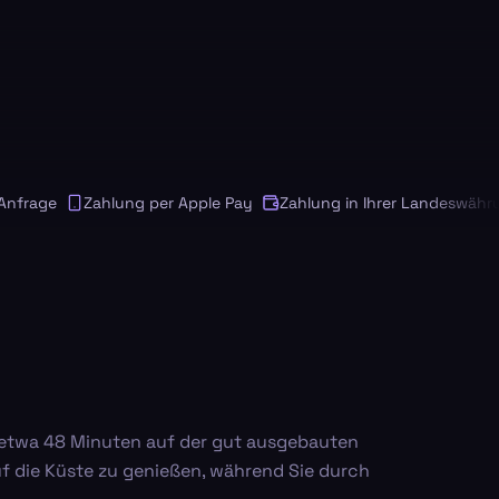
rage
Zahlung per Apple Pay
Zahlung in Ihrer Landeswährung
ur etwa 48 Minuten auf der gut ausgebauten
f die Küste zu genießen, während Sie durch