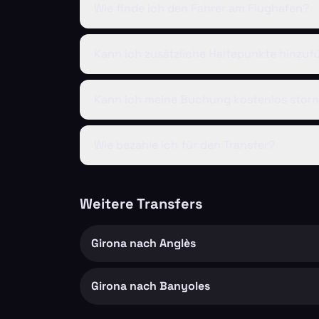
Wie finde ich den Fahrer am Flughafen?
Kann ich zusätzliche Haltepunkte hinzu
Kann ich meine Buchung kostenlos storn
Wie bezahle ich für den Transfer?
Weitere Transfers
Girona nach Anglès
Girona nach Banyoles