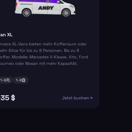
an XL
nsere XL-Vans bieten mehr Kofferraum oder
ehr Sitze für bis zu 8 Personen. Bis zu 8
offer. Modelle: Mercedes V-Klasse, Vito, Ford
ourneo oder Nissan mit mehr Kapazität.
1–
8
1–
8
135 $
Jetzt buchen