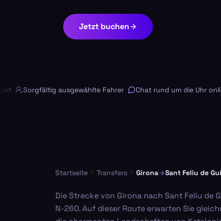
Jetzt buchen
Sorgfältig ausgewählte Fahrer
Chat rund um die Uhr online
Startseite
Transfers
Girona
Sant Feliu de Gu
Die Strecke von Girona nach Sant Feliu de G
N-260. Auf dieser Route erwarten Sie gleic