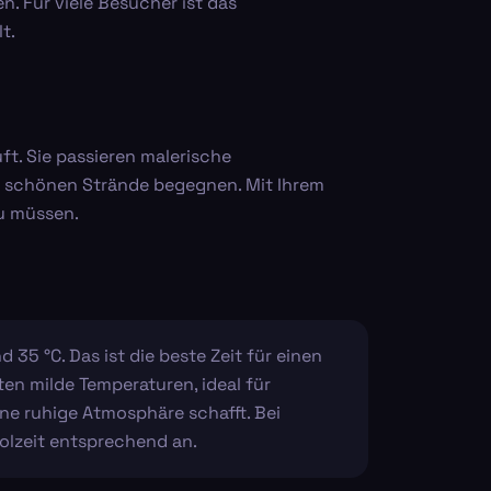
. Für viele Besucher ist das
t.
ft. Sie passieren malerische
ie schönen Strände begegnen. Mit Ihrem
u müssen.
35 °C. Das ist die beste Zeit für einen
n milde Temperaturen, ideal für
ne ruhige Atmosphäre schafft. Bei
olzeit entsprechend an.