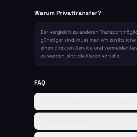
Warum Privattransfer?
Der Vergleich zu anderen Transportmöglich
günstiger sind, muss man oft zusätzliche
einen direkten Service und vermeiden la
zu werden, sind die klaren Vorteile.
FAQ
Was passiert, wenn mein Flug verspätet i
Haben Sie Kindersitze?