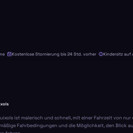
Kostenlose Stornierung bis 24 Std. vorher
Kindersitz auf Anf
íxols
uíxols ist malerisch und schnell, mit einer Fahrzeit von n
hmäßige Fahrbedingungen und die Möglichkeit, den Blick au