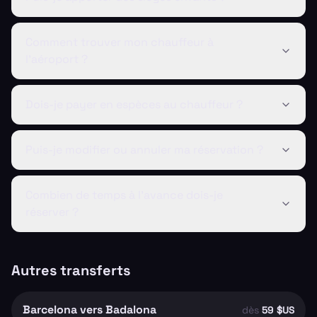
Comment trouver mon chauffeur à
l'aéroport ?
Dois-je payer en espèces au chauffeur ?
Puis-je modifier ou annuler ma réservation ?
Combien de temps à l'avance dois-je
réserver ?
Autres transferts
Barcelona vers Badalona
dès
59 $US