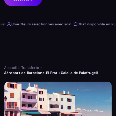
l
Chauffeurs sélectionnés avec soin
Chat disponible en lign
Accueil
Transferts
Aéroport de Barcelone-El Prat
Calella de Palafrugell