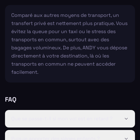
Comparé aux autres moyens de transport, un
transfert privé est nettement plus pratique. Vous
évitez la queue pour un taxi ou le stress des
transports en commun, surtout avec des
bagages volumineux. De plus, ANDY vous dépose
directement à votre destination, là où les
transports en commun ne peuvent accéder
facilement.
FAQ
Que se passe-t-il si mon vol est en retard ?
Puis-je apporter des sièges enfants ?