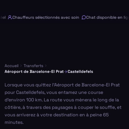
el
Chauffeurs sélectionnés avec soin
Chat disponible en lign
Accueil
Transferts
Aéroport de Barcelone-El Prat
Castelldefels
Lorsque vous quittez l'Aéroport de Barcelone-El Prat
pour Castelldefels, vous entamez une course
d'environ 100 km. La route vous mènera le long de la
côtière, à travers des paysages à couper le souffle, et
vous arriverez à votre destination en à peine 65
minutes.