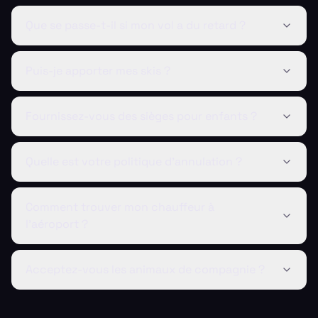
Que se passe-t-il si mon vol a du retard ?
Puis-je apporter mes skis ?
Fournissez-vous des sièges pour enfants ?
Quelle est votre politique d'annulation ?
Comment trouver mon chauffeur à
l’aéroport ?
Acceptez-vous les animaux de compagnie ?