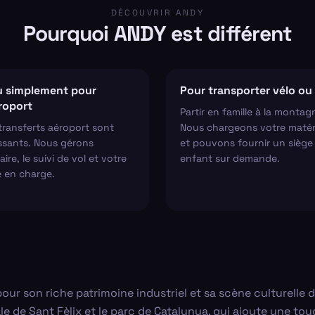
DÉCOUVRIR ANDY
Pourquoi ANDY est différent
 simplement pour
Pour transporter vélo ou 
éroport
Partir en famille à la montag
transferts aéroport sont
Nous chargeons votre matér
ssants. Nous gérons
et pouvons fournir un siège
aire, le suivi de vol et votre
enfant sur demande.
e en charge.
 pour son riche patrimoine industriel et sa scène culturell
 de Sant Fèlix et le parc de Catalunya, qui ajoute une touch