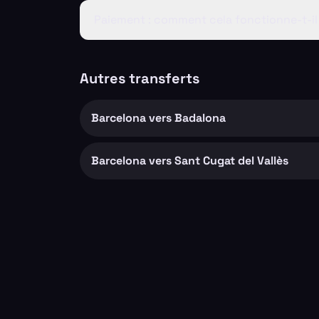
Paiement : comment cela fonctionne-t-il
Autres transferts
Barcelona vers Badalona
Barcelona vers Sant Cugat del Vallès