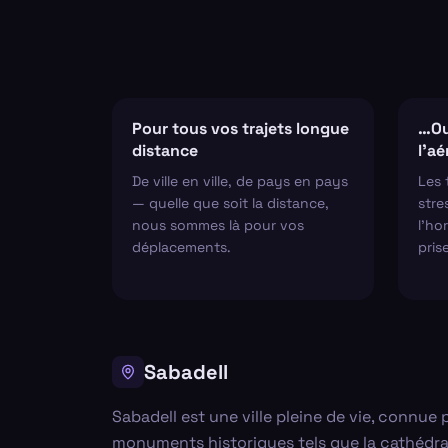
Pour tous vos trajets longue
…Ou
distance
l'a
De ville en ville, de pays en pays
Les 
— quelle que soit la distance,
stre
nous sommes là pour vos
l'hor
déplacements.
pris
Sabadell
Sabadell est une ville pleine de vie, connue
monuments historiques tels que la cathédrale