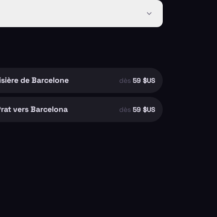
isière de Barcelone
dès
59 $US
rat vers Barcelona
dès
59 $US