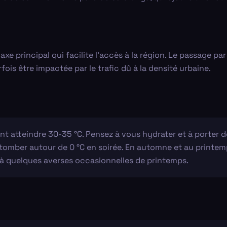
 axe principal qui facilite l’accès à la région. Le passage p
ois être impactée par le trafic dû à la densité urbaine.
t atteindre 30-35 °C. Pensez à vous hydrater et à porter de
mber autour de 0 °C en soirée. En automne et au printemps
us à quelques averses occasionnelles de printemps.