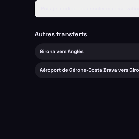
Puis-je modifier ou annuler ma réservatio
Autres transferts
Girona vers Anglès
Aéroport de Gérone-Costa Brava vers Gir