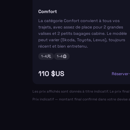
Comfort
La catégorie Confort convient à tous vos
trajets, avec assez de place pour 2 grandes
valises et 2 petits bagages cabine. Le modèle
peut varier (Skoda, Toyota, Lexus), toujours
récent et bien entretenu.
1–
4
1–
4
110 $US
Réserver
Les prix affichés sont donnés à titre indicatif. Le prix fin
Prix indicatif — montant final confirmé dans votre devise