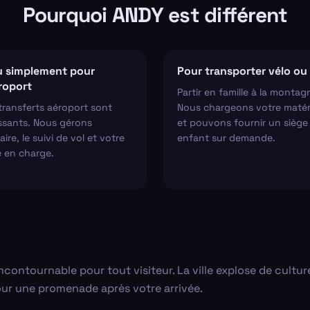
Pourquoi ANDY est différent
 simplement pour
Pour transporter vélo ou 
éroport
Partir en famille à la montag
transferts aéroport sont
Nous chargeons votre matér
ssants. Nous gérons
et pouvons fournir un siège
aire, le suivi de vol et votre
enfant sur demande.
e en charge.
ncontournable pour tout visiteur. La ville explose de culture
ur une promenade après votre arrivée.