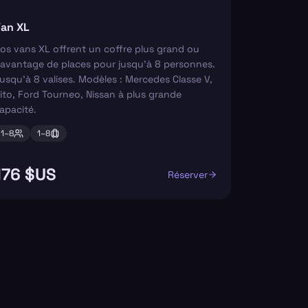
an XL
os vans XL offrent un coffre plus grand ou
avantage de places pour jusqu'à 8 personnes.
usqu'à 8 valises. Modèles : Mercedes Classe V,
ito, Ford Tourneo, Nissan à plus grande
apacité.
1–
8
1–
8
176 $US
Réserver