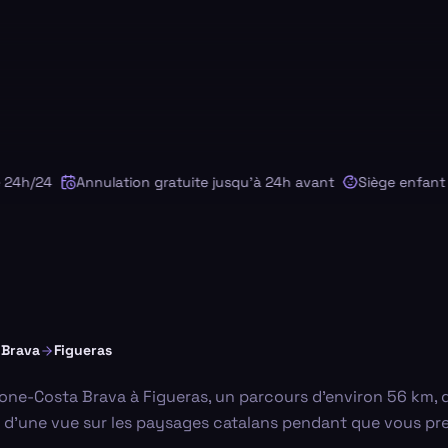
h/24
Annulation gratuite jusqu'à 24h avant
Siège enfant su
 Brava
Figueras
rone-Costa Brava à Figueras, un parcours d'environ 56 km,
 d'une vue sur les paysages catalans pendant que vous pre