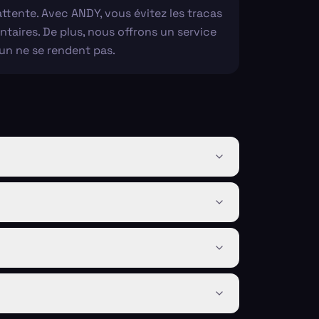
attente. Avec ANDY, vous évitez les tracas
taires. De plus, nous offrons un service
un ne se rendent pas.