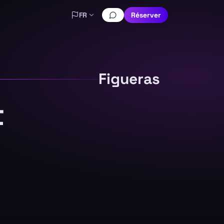
FR
Réserver
Figueras
t