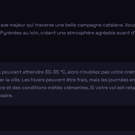
n axe majeur qui traverse une belle campagne catalane. Vo
 Pyrénées au loin, créant une atmosphère agréable avant d'a
 pouvant atteindre 30-35 °C, alors n'oubliez pas votre crè
 la ville. Les hivers peuvent être frais, mais les journées e
re et des conditions météo clémentes. Si votre vol est ret
saire.