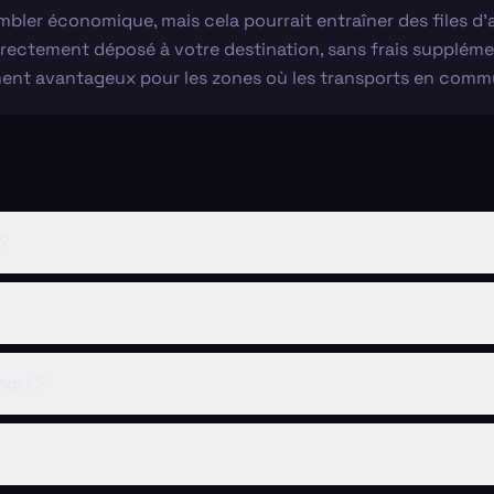
mbler économique, mais cela pourrait entraîner des files d'
rectement déposé à votre destination, sans frais supplémen
ement avantageux pour les zones où les transports en comm
 ?
port ?