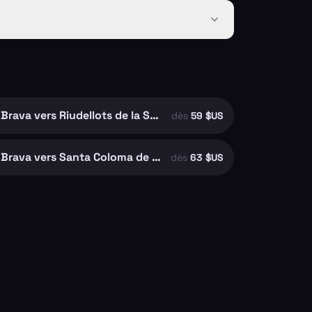
Aéroport de Gérone-Costa Brava vers Riudellots de la Selva
dès
59 $US
Aéroport de Gérone-Costa Brava vers Santa Coloma de Farners
dès
63 $US