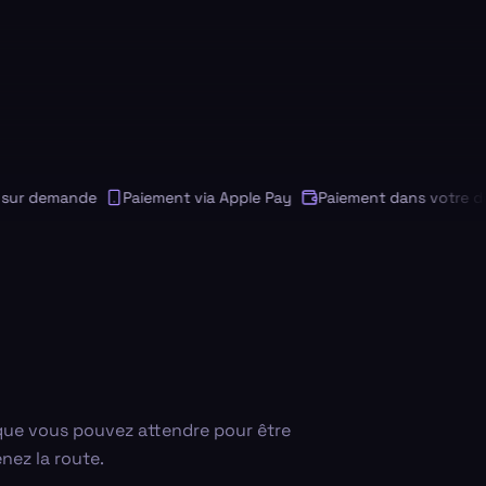
r demande
Paiement via Apple Pay
Paiement dans votre devis
 que vous pouvez attendre pour être
nez la route.