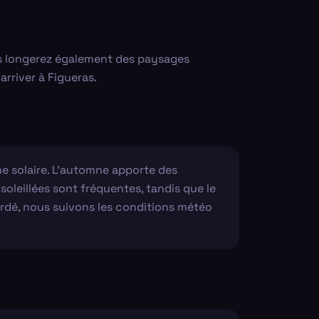
us longerez également des paysages
rriver à Figueras.
me solaire. L'automne apporte des
nsoleillées sont fréquentes, tandis que le
ardé, nous suivons les conditions météo