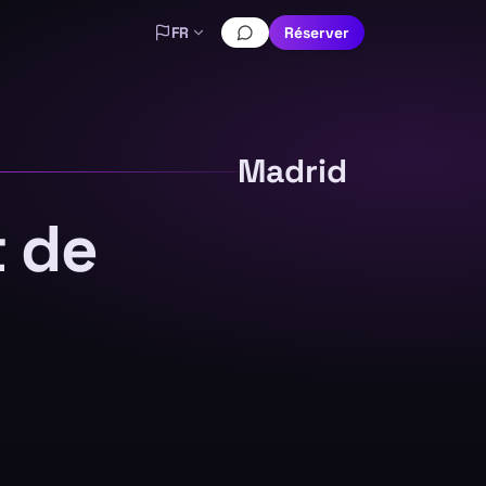
FR
Réserver
Madrid
t de