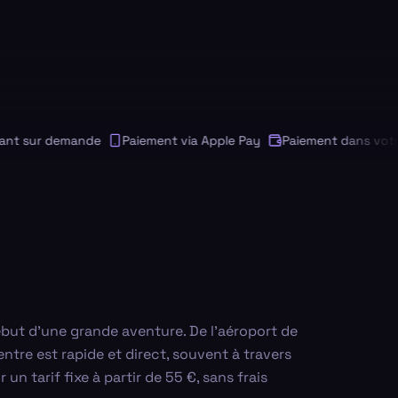
sur demande
Paiement via Apple Pay
Paiement dans votre de
début d'une grande aventure. De l'aéroport de
entre est rapide et direct, souvent à travers
un tarif fixe à partir de 55 €, sans frais