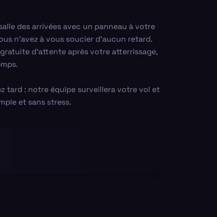
salle des arrivées avec un panneau à votre
vous n’avez à vous soucier d’aucun retard.
ratuite d'attente après votre atterrissage,
emps.
z tard : notre équipe surveillera votre vol et
mple et sans stress.