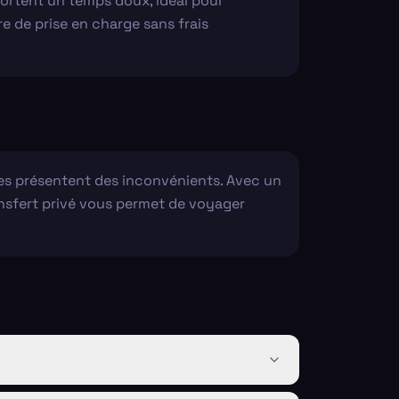
portent un temps doux, idéal pour
ure de prise en charge sans frais
les présentent des inconvénients. Avec un
ransfert privé vous permet de voyager