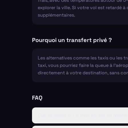
frais, avec des températures autour de 5
explorer la ville. Si votre vol est retardé
supplémentaires.
Pourquoi un transfert privé ?
Les alternatives comme les taxis ou les 
taxi, vous pourriez faire la queue à l'aé
directement à votre destination, sans co
FAQ
Que se passe-t-il si mon vol est en retard