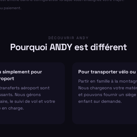
 au paiement.
DÉCOUVRIR ANDY
Pourquoi ANDY est différent
 simplement pour
Pour transporter vélo ou 
éroport
Partir en famille à la montag
transferts aéroport sont
Nous chargeons votre matér
ssants. Nous gérons
et pouvons fournir un siège
aire, le suivi de vol et votre
enfant sur demande.
e en charge.