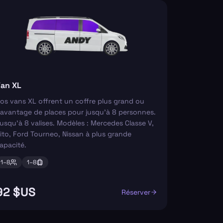
an XL
os vans XL offrent un coffre plus grand ou
avantage de places pour jusqu'à 8 personnes.
usqu'à 8 valises. Modèles : Mercedes Classe V,
ito, Ford Tourneo, Nissan à plus grande
apacité.
1–
8
1–
8
92 $US
Réserver