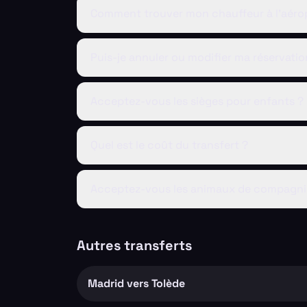
Comment trouver mon chauffeur à l'aéro
Puis-je annuler ou modifier ma réservatio
Acceptez-vous les sièges pour enfants ?
Quel est le coût du transfert ?
Acceptez-vous les animaux de compagni
Autres transferts
Madrid vers Tolède