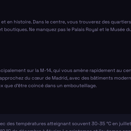
re et en histoire. Dans le centre, vous trouverez des quart
et boutiques. Ne manquez pas le Palais Royal et le Musée du
incipalement sur la M-14, qui vous amène rapidement au cen
 approchez du cœur de Madrid, avec des bâtiments modernes
eux que d'être coincé dans un embouteillage.
vec des températures atteignant souvent 30-35 °C en juillet 