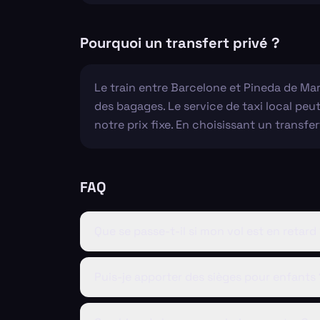
Pourquoi un transfert privé ?
Le train entre Barcelone et Pineda de Mar
des bagages. Le service de taxi local peut
notre prix fixe. En choisissant un transfer
FAQ
Que se passe-t-il si mon vol est en retard
Puis-je apporter des sièges pour enfants 