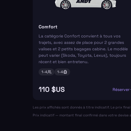
Comfort
La catégorie Confort convient à tous vos
trajets, avec assez de place pour 2 grandes
valises et 2 petits bagages cabine. Le modèle
peut varier (Skoda, Toyota, Lexus), toujours
récent et bien entretenu.
1–
4
1–
4
110 $US
Réserver
Les prix affichés sont donnés à titre indicatif. Le prix fin
Prix indicatif — montant final confirmé dans votre devise