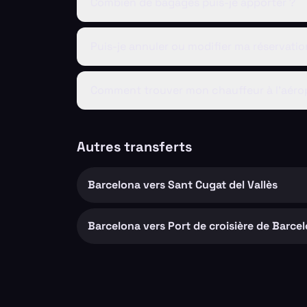
Combien de bagages puis-je apporter ?
Puis-je annuler ou modifier ma réservatio
Comment trouver mon chauffeur à l'aéro
Autres transferts
Barcelona vers Sant Cugat del Vallès
Barcelona vers Port de croisière de Barce