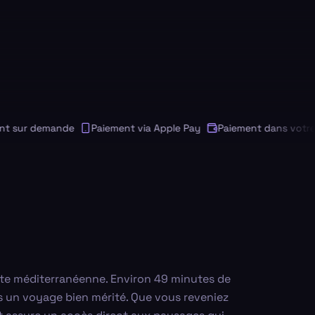
sur demande
Paiement via Apple Pay
Paiement dans votre de
ôte méditerranéenne. Environ 49 minutes de
rès un voyage bien mérité. Que vous reveniez