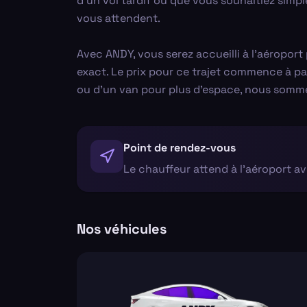
d'un vol tardif ou que vous souhaitiez simp
vous attendent.
Avec ANDY, vous serez accueilli à l'aéroport
exact. Le prix pour ce trajet commence à par
ou d'un van pour plus d'espace, nous sommes 
Point de rendez-vous
Le chauffeur attend à l'aéroport a
Nos véhicules