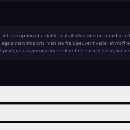
 est une option abordable, mais il nécessite un transfert à 
 également être pris, mais les frais peuvent varier et n'offr
t privé, vous avez un service direct de porte à porte, sans tr
 ?
?