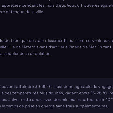
on appréciée pendant les mois d'été. Vous y trouverez éga
re détendue de la ville.
 fluide, bien que des ralentissements puissent survenir aux
elle ville de Mataró avant d'arriver à Pineda de Mar. En ta
s soucier de la circulation.
peuvent atteindre 30-35 °C. Il est donc agréable de voyager
à des températures plus douces, variant entre 15-25 °C. L
hes. L'hiver reste doux, avec des minimales autour de 5-10 °C
 le temps de prise en charge sans frais supplémentaires.