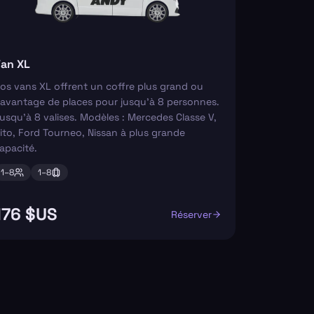
an XL
os vans XL offrent un coffre plus grand ou
avantage de places pour jusqu'à 8 personnes.
usqu'à 8 valises. Modèles : Mercedes Classe V,
ito, Ford Tourneo, Nissan à plus grande
apacité.
1–
8
1–
8
176 $US
Réserver