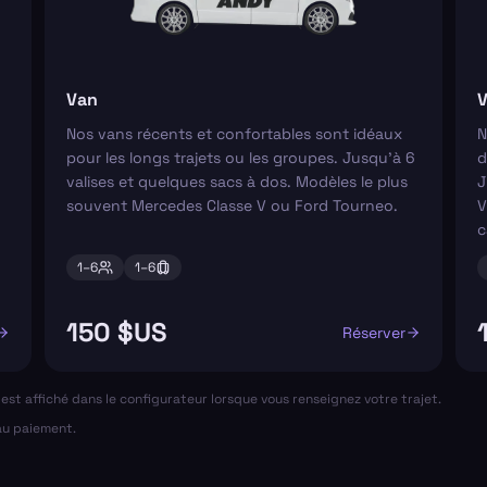
Van
V
Nos vans récents et confortables sont idéaux
N
pour les longs trajets ou les groupes. Jusqu'à 6
d
valises et quelques sacs à dos. Modèles le plus
J
souvent Mercedes Classe V ou Ford Tourneo.
V
c
1–
6
1–
6
150 $US
Réserver
al est affiché dans le configurateur lorsque vous renseignez votre trajet.
 au paiement.