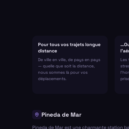
Pour tous vos trajets longue
…Ou
distance
l'a
De ville en ville, de pays en pays
Les 
— quelle que soit la distance,
stre
nous sommes là pour vos
l'hor
déplacements.
pris
Pineda de Mar
Pineda de Mar est une charmante station baln