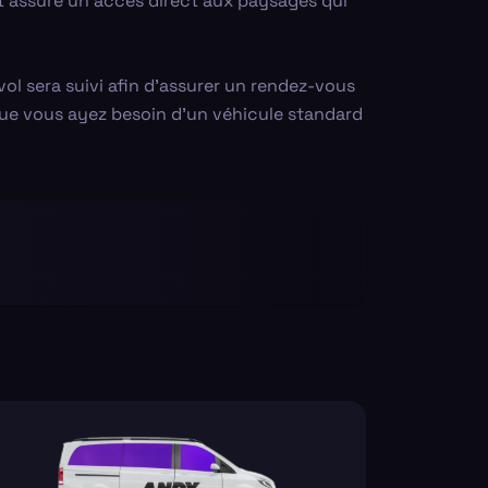
rt assure un accès direct aux paysages qui
ol sera suivi afin d'assurer un rendez-vous
 Que vous ayez besoin d'un véhicule standard