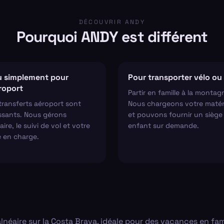
DÉCOUVRIR ANDY
Pourquoi ANDY est différent
 simplement pour
Pour transporter vélo ou 
éroport
Partir en famille à la montag
transferts aéroport sont
Nous chargeons votre matér
ssants. Nous gérons
et pouvons fournir un siège
aire, le suivi de vol et votre
enfant sur demande.
e en charge.
éaire sur la Costa Brava, idéale pour des vacances en famil