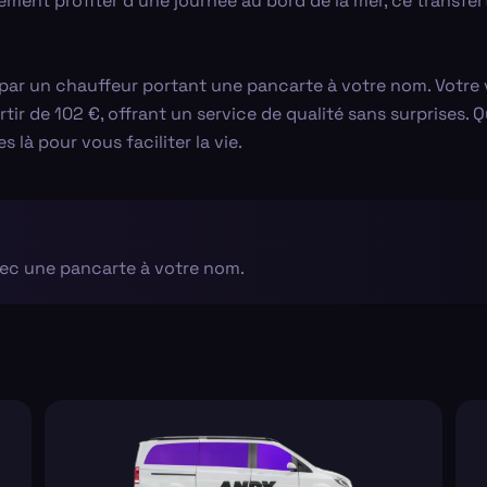
lement profiter d'une journée au bord de la mer, ce transfe
 par un chauffeur portant une pancarte à votre nom. Votre v
tir de 102 €, offrant un service de qualité sans surprises.
là pour vous faciliter la vie.
vec une pancarte à votre nom.