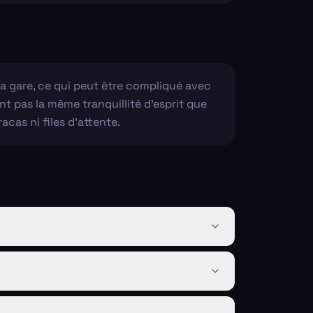
la gare, ce qui peut être compliqué avec
ent pas la même tranquillité d'esprit que
acas ni files d'attente.