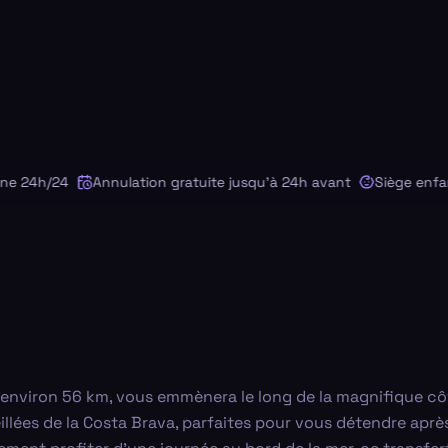
 24h/24
Annulation gratuite jusqu'à 24h avant
Siège enfant 
 d'environ 56 km, vous emmènera le long de la magnifique c
leillées de la Costa Brava, parfaites pour vous détendre ap