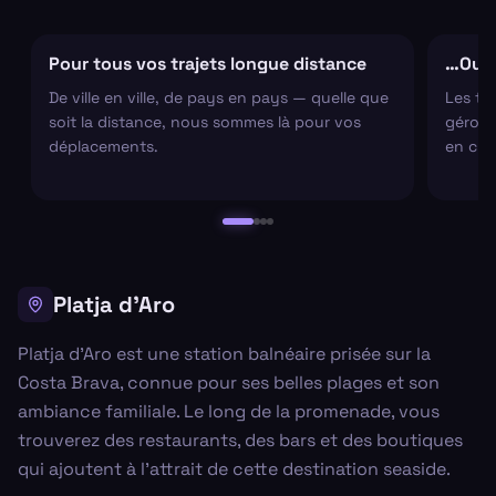
Pour tous vos trajets longue distance
…Ou s
De ville en ville, de pays en pays — quelle que
Les tr
soit la distance, nous sommes là pour vos
gérons 
déplacements.
en cha
Platja d'Aro
Platja d'Aro est une station balnéaire prisée sur la
Costa Brava, connue pour ses belles plages et son
ambiance familiale. Le long de la promenade, vous
trouverez des restaurants, des bars et des boutiques
qui ajoutent à l'attrait de cette destination seaside.