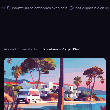
l
Chauffeurs sélectionnés avec soin
Chat disponible en lign
Accueil
Transferts
Barcelona
Platja d'Aro