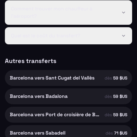
Comment trouver mon chauffeur à
l'aéroport?
Quel est le coût du transfert?
Autres transferts
Barcelona vers Sant Cugat del Vallès
dès
59 $US
Barcelona vers Badalona
dès
59 $US
Barcelona vers Port de croisière de Barcelone
dès
59 $US
Barcelona vers Sabadell
dès
71 $US