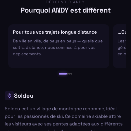
DÉCOUVRIR ANDY
Pourquoi ANDY est différent
Pour tous vos trajets longue distance
…Ou s
De ville en ville, de pays en pays — quelle que
Les tr
soit la distance, nous sommes là pour vos
gérons 
déplacements.
en cha
Soldeu
Soldeu est un village de montagne renommé, idéal
pour les passionnés de ski. Ce domaine skiable attire
les visiteurs avec ses pentes adaptées aux différents