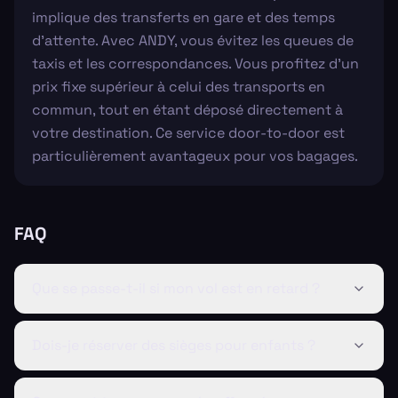
implique des transferts en gare et des temps
d'attente. Avec ANDY, vous évitez les queues de
taxis et les correspondances. Vous profitez d’un
prix fixe supérieur à celui des transports en
commun, tout en étant déposé directement à
votre destination. Ce service door-to-door est
particulièrement avantageux pour vos bagages.
FAQ
Que se passe-t-il si mon vol est en retard ?
Dois-je réserver des sièges pour enfants ?