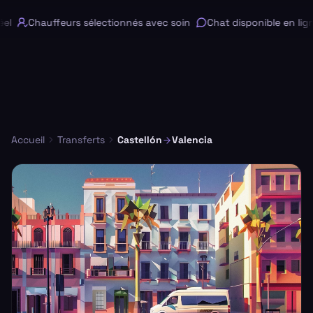
l
Chauffeurs sélectionnés avec soin
Chat disponible en ligne
Accueil
Transferts
Castellón
Valencia