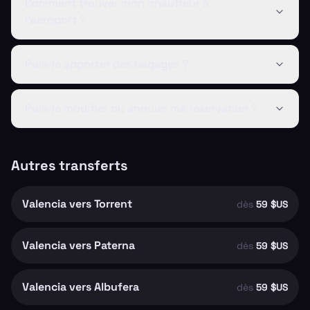
Comment trouver mon chauffeur à
l'aéroport ?
Puis-je apporter des bagages ?
Puis-je modifier ou annuler ma réservation ?
Autres transferts
Valencia vers Torrent
dès
59 $US
Valencia vers Paterna
dès
59 $US
Valencia vers Albufera
dès
59 $US