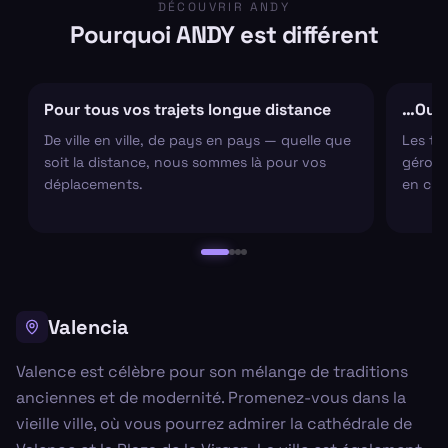
DÉCOUVRIR ANDY
Pourquoi ANDY est différent
Pour tous vos trajets longue distance
…Ou s
De ville en ville, de pays en pays — quelle que
Les tr
soit la distance, nous sommes là pour vos
gérons 
déplacements.
en cha
Valencia
Valence est célèbre pour son mélange de traditions
anciennes et de modernité. Promenez-vous dans la
vieille ville, où vous pourrez admirer la cathédrale de