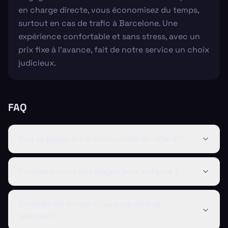
en charge directe, vous économisez du temps,
surtout en cas de trafic à Barcelone. Une
expérience confortable et sans stress, avec un
prix fixe à l'avance, fait de notre service un choix
judicieux.
FAQ
Que se passe-t-il si mon vol est en retard ?
Proposez-vous des sièges pour enfants ?
Combien de temps à l'avance dois-je
réserver ?