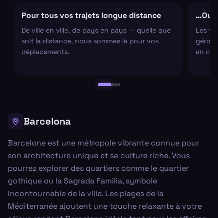
Pour tous vos trajets longue distance
…Ou s
De ville en ville, de pays en pays — quelle que
Les tr
soit la distance, nous sommes là pour vos
gérons 
déplacements.
en cha
Barcelona
Barcelone est une métropole vibrante connue pour
son architecture unique et sa culture riche. Vous
pourrez explorer des quartiers comme le quartier
gothique ou la Sagrada Familia, symbole
incontournable de la ville. Les plages de la
Méditerranée ajoutent une touche relaxante à votre