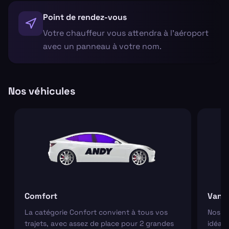
Point de rendez-vous
Votre chauffeur vous attendra à l'aéroport
avec un panneau à votre nom.
Nos véhicules
Comfort
Van
La catégorie Confort convient à tous vos
Nos va
trajets, avec assez de place pour 2 grandes
idéaux