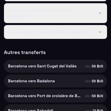
Comment trouver mon chauffeur à
l'aéroport ?
Puis-je apporter un animal de compagnie ?
Autres transferts
Barcelona vers Sant Cugat del Vallès
dès
59 $US
Barcelona vers Badalona
dès
59 $US
Barcelona vers Port de croisière de Barcelone
dès
59 $US
Barcelona vers Sabadell
dès
71 $US