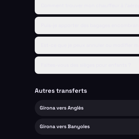
Comment trouver mon chauffeur à l'aéro
Puis-je apporter des bagages encombran
Est-ce que je peux annuler ou modifier m
Faites-vous des sièges pour enfants ?
Autres transferts
Girona vers Anglès
Girona vers Banyoles