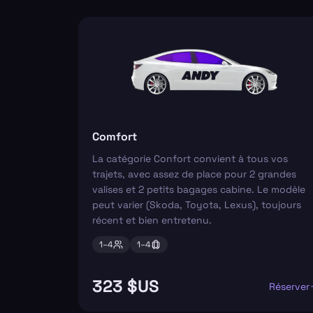
Comfort
La catégorie Confort convient à tous vos
trajets, avec assez de place pour 2 grandes
valises et 2 petits bagages cabine. Le modèle
peut varier (Skoda, Toyota, Lexus), toujours
récent et bien entretenu.
1–
4
1–
4
323 $US
Réserver