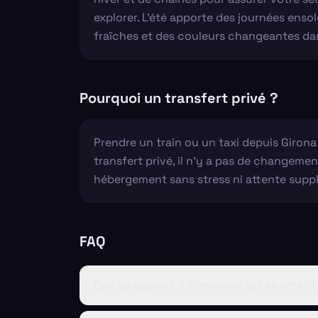
explorer. L'été apporte des journées enso
fraîches et des couleurs changeantes dan
Pourquoi un transfert privé ?
Prendre un train ou un taxi depuis Giron
transfert privé, il n'y a pas de changemen
hébergement sans stress ni attente supp
FAQ
Que se passe-t-il si mon vol est en retard