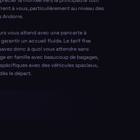
pprécier la montée vers la principauté tout
frent à vous, particulièrement au niveau des
s Andorre.
feurs vous attend avec une pancarte à
 garantir un accueil fluide. Le tarif fixe
savez donc à quoi vous attendre sans
age en famille avec beaucoup de bagages,
spécifiques avec des véhicules spacieux,
dès le départ.