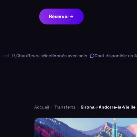
Réserver
Chauffeurs sélectionnés avec soin
Chat disponible en ligne
Accueil
Transferts
Girona
Andorre-la-Vieille