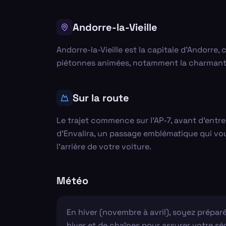
Andorre-la-Vieille
Andorre-la-Vieille est la capitale d'Andorr
piétonnes animées, notamment la charmante 
Sur la route
Le trajet commence sur l'AP-7, avant d'entre
d'Envalira, un passage emblématique qui vou
l'arrière de votre voiture.
Météo
En hiver (novembre à avril), soyez prépa
hiver et de chaînes pour assurer votre s