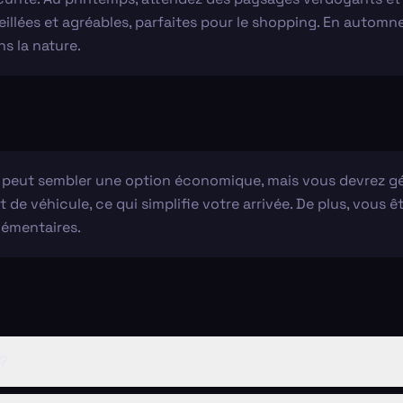
leillées et agréables, parfaites pour le shopping. En autom
s la nature.
a peut sembler une option économique, mais vous devrez gé
t de véhicule, ce qui simplifie votre arrivée. De plus, vou
lémentaires.
 ?