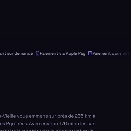
sur demande
Paiement via Apple Pay
Paiement dans votre de
la-Vieille vous emmène sur près de 235 km à
es Pyrénées. Avec environ 176 minutes sur