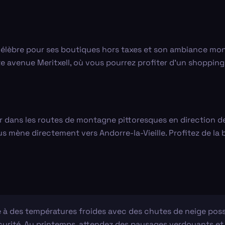
e, célèbre pour ses boutiques hors taxes et son ambiance m
avenue Meritxell, où vous pourrez profiter d'un shopping 
r dans les routes de montagne pittoresques en direction de 
s mène directement vers Andorre-la-Vieille. Profitez de la
ré à des températures froides avec des chutes de neige pos
écurité. Au printemps, attendez des paysages verdoyants et