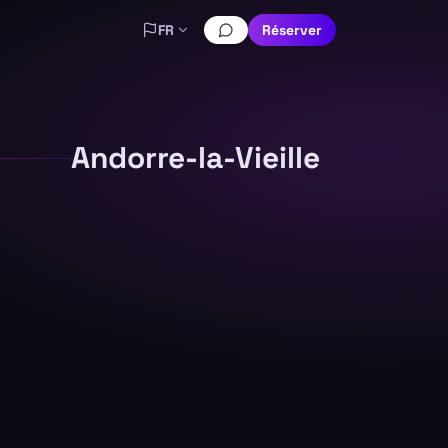
FR
Réserver
Andorre-la-Vieille