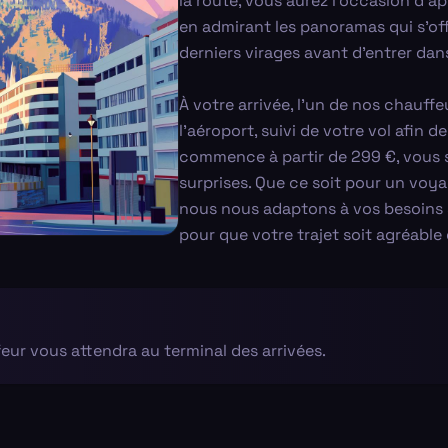
la route, vous aurez l'occasion d'a
en admirant les panoramas qui s'of
derniers virages avant d'entrer dan
À votre arrivée, l'un de nos chauf
l'aéroport, suivi de votre vol afin de
commence à partir de 299 €, vous 
surprises. Que ce soit pour un voy
nous nous adaptons à vos besoins 
pour que votre trajet soit agréable 
feur vous attendra au terminal des arrivées.