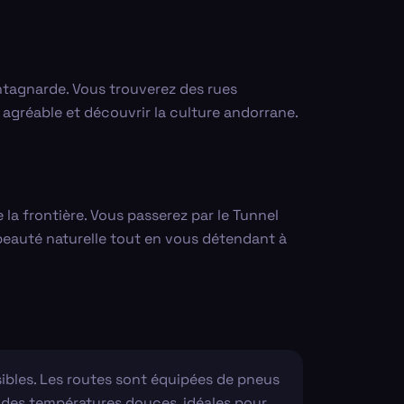
ontagnarde. Vous trouverez des rues
agréable et découvrir la culture andorrane.
la frontière. Vous passerez par le Tunnel
 beauté naturelle tout en vous détendant à
sibles. Les routes sont équipées de pneus
 des températures douces, idéales pour