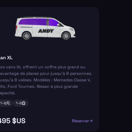
an XL
os vans XL offrent un coffre plus grand ou
avantage de places pour jusqu'à 8 personnes.
usqu'à 8 valises. Modèles : Mercedes Classe V,
ito, Ford Tourneo, Nissan à plus grande
apacité.
1–
8
1–
8
495 $US
Réserver