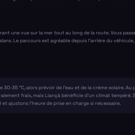
frant une vue sur la mer tout au long de la route. Vous pass
alans. Le parcours est agréable depuis l'arrière du véhicul
 30-35 °C, alors prévoir de l'eau et de la crème solaire. Au 
néralement frais, mais Llançà bénéficie d'un climat tempéré
et ajustons l'heure de prise en charge si nécessaire.