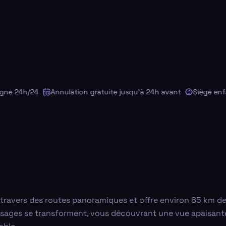
 24h/24
Annulation gratuite jusqu'à 24h avant
Siège enfant
travers des routes panoramiques et offre environ 65 km de
ysages se transforment, vous découvrant une vue apaisante 