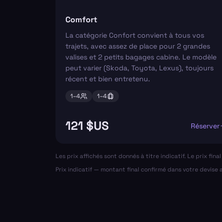
Comfort
La catégorie Confort convient à tous vos
trajets, avec assez de place pour 2 grandes
valises et 2 petits bagages cabine. Le modèle
peut varier (Skoda, Toyota, Lexus), toujours
récent et bien entretenu.
1–
4
1–
4
121 $US
Réserver
Les prix affichés sont donnés à titre indicatif. Le prix fin
Prix indicatif — montant final confirmé dans votre devise