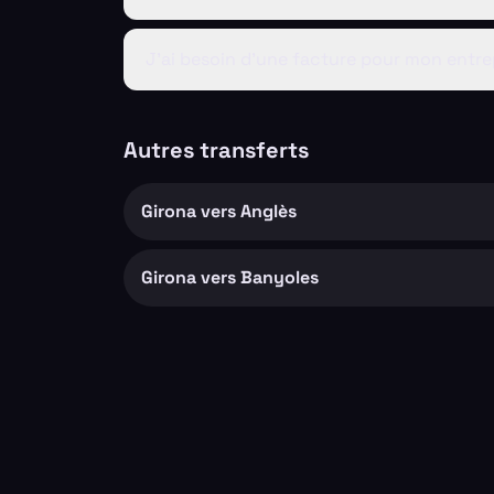
J'ai besoin d'une facture pour mon entre
Autres transferts
Girona vers Anglès
Girona vers Banyoles