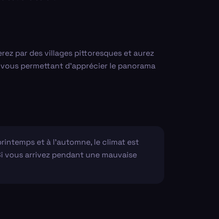
erez par des villages pittoresques et aurez
e, vous permettant d'apprécier le panorama
printemps et à l'automne, le climat est
. Si vous arrivez pendant une mauvaise