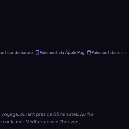
 sur demande
Paiement via Apple Pay
Paiement dans votre de
 voyage, durant près de 63 minutes. Au fur
sur la mer Méditerranée à l'horizon,