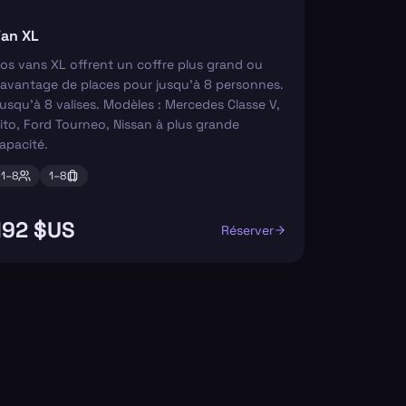
an XL
os vans XL offrent un coffre plus grand ou
avantage de places pour jusqu'à 8 personnes.
usqu'à 8 valises. Modèles : Mercedes Classe V,
ito, Ford Tourneo, Nissan à plus grande
apacité.
1–
8
1–
8
192 $US
Réserver