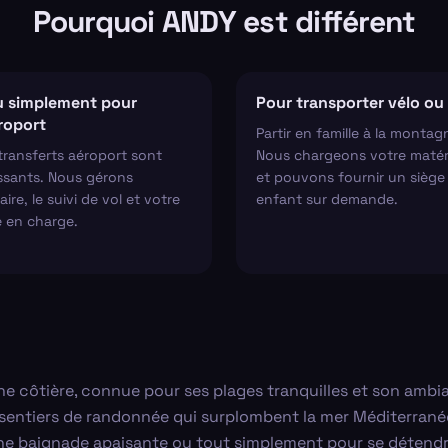
Pourquoi ANDY est différent
 simplement pour
Pour transporter vélo ou 
éroport
Partir en famille à la montag
transferts aéroport sont
Nous chargeons votre matér
ssants. Nous gérons
et pouvons fournir un siège
aire, le suivi de vol et votre
enfant sur demande.
e en charge.
ôtière, connue pour ses plages tranquilles et son ambianc
s sentiers de randonnée qui surplombent la mer Méditerranée
une baignade apaisante ou tout simplement pour se détendre 