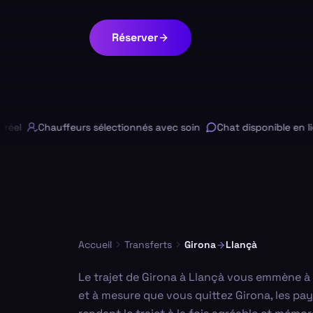
Réserver
l
Chauffeurs sélectionnés avec soin
Chat disponible en ligne
Accueil
Transferts
Girona
Llançà
Le trajet de Girona à Llançà vous emmène à 
et à mesure que vous quittez Girona, les pa