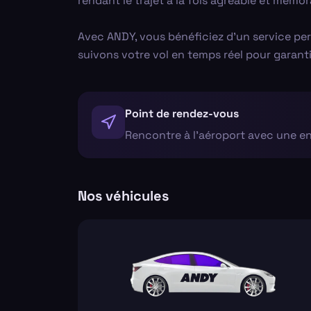
rendant le trajet à la fois agréable et mémor
Avec ANDY, vous bénéficiez d'un service per
suivons votre vol en temps réel pour garanti
Point de rendez-vous
Rencontre à l'aéroport avec une e
Nos véhicules