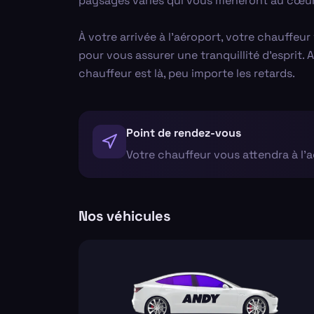
paysages variés qui vous mèneront au cœur
À votre arrivée à l'aéroport, votre chauffeur
pour vous assurer une tranquillité d'esprit.
chauffeur est là, peu importe les retards.
Point de rendez-vous
Votre chauffeur vous attendra à l'
Nos véhicules