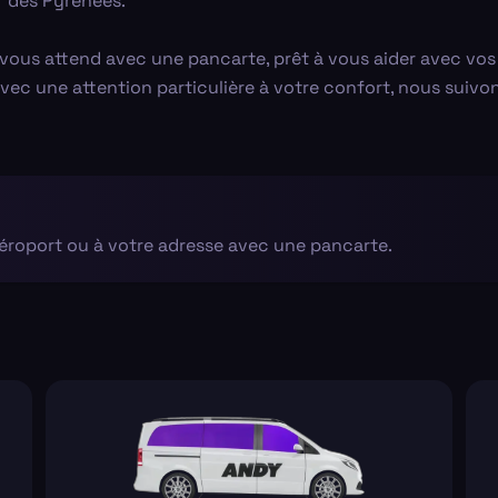
 des Pyrénées.
 vous attend avec une pancarte, prêt à vous aider avec vos b
 Avec une attention particulière à votre confort, nous suivo
aéroport ou à votre adresse avec une pancarte.