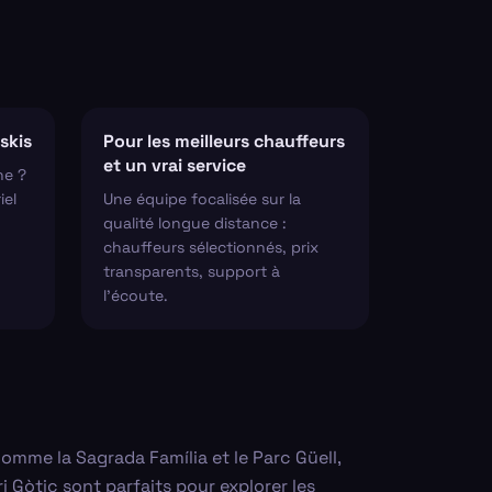
skis
Pour les meilleurs chauffeurs
et un vrai service
ne ?
iel
Une équipe focalisée sur la
qualité longue distance :
chauffeurs sélectionnés, prix
transparents, support à
l'écoute.
comme la Sagrada Família et le Parc Güell,
i Gòtic sont parfaits pour explorer les