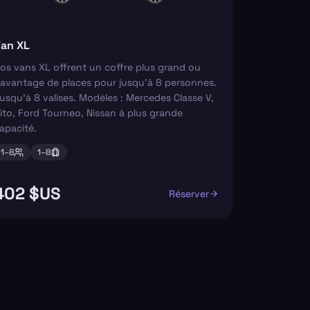
an XL
os vans XL offrent un coffre plus grand ou
avantage de places pour jusqu'à 8 personnes.
usqu'à 8 valises. Modèles : Mercedes Classe V,
ito, Ford Tourneo, Nissan à plus grande
apacité.
1–
8
1–
8
402 $US
Réserver