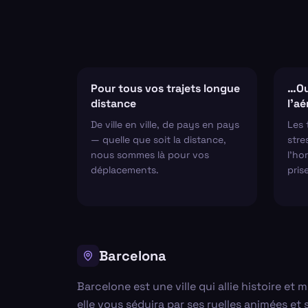
Pour tous vos trajets longue
…Ou
distance
l'a
De ville en ville, de pays en pays
Les 
— quelle que soit la distance,
stre
nous sommes là pour vos
l'hor
déplacements.
pris
Barcelona
Barcelone est une ville qui allie histoire e
elle vous séduira par ses ruelles animées et 