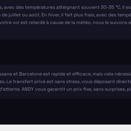
 avec des températures atteignant souvent 30-35 °C. Il est
s de juillet ou août. En hiver, il fait plus frais, avec des te
otre vol est retardé à cause de la météo, nous le suivons e
sana et Barcelone est rapide et efficace, mais cela nécessit
s. Le transfert privé est sans stress, vous déposant direc
d'attente. ANDY vous garantit un prix fixe, sans surprises, pou