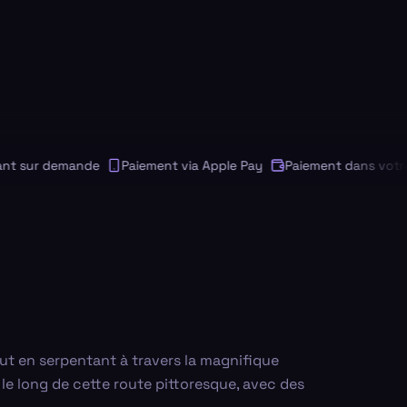
sur demande
Paiement via Apple Pay
Paiement dans votre de
ut en serpentant à travers la magnifique
 le long de cette route pittoresque, avec des