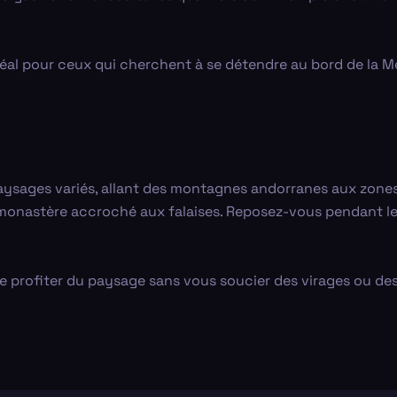
éal pour ceux qui cherchent à se détendre au bord de la Mé
 paysages variés, allant des montagnes andorranes aux zones
monastère accroché aux falaises. Reposez-vous pendant le tra
de profiter du paysage sans vous soucier des virages ou des