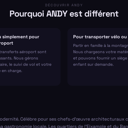
DÉCOUVRIR ANDY
Pourquoi ANDY est différent
 simplement pour
Pour transporter vélo ou 
éroport
Partir en famille à la montag
transferts aéroport sont
Nous chargeons votre matér
ssants. Nous gérons
et pouvons fournir un siège
aire, le suivi de vol et votre
enfant sur demande.
e en charge.
t modernité. Célèbre pour ses chefs-d'œuvre architecturaux 
sa gastronomie locale. Les quartiers de l'Eixample et du Barr