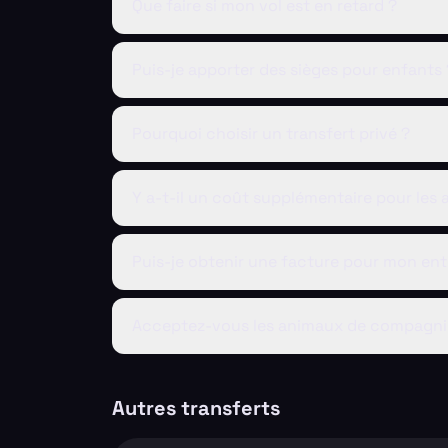
Que faire si mon vol est en retard ?
Puis-je apporter des sièges pour enfants 
Pourquoi choisir un transfert privé ?
Y a-t-il un coût supplémentaire pour les 
Puis-je obtenir une facture pour mon ent
Acceptez-vous les animaux de compagni
Autres transferts