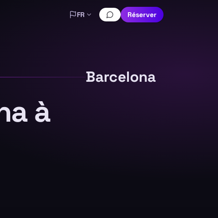
FR
Réserver
Barcelona
na à