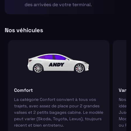
des arrivées de votre terminal.
Nos véhicules
Comfort
Van
La catégorie Confort convient à tous vos
Nos va
trajets, avec assez de place pour 2 grandes
idéaux
valises et 2 petits bagages cabine. Le modèle
Jusqu'
peut varier (Skoda, Toyota, Lexus), toujours
Modèl
récent et bien entretenu.
ou Fo