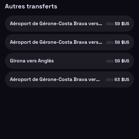
Autres transferts
Aéroport de Gérone-Costa Brava vers Riudellots de la Selva
dès
59 $US
Aéroport de Gérone-Costa Brava vers Girona
dès
59 $US
Girona vers Anglès
dès
59 $US
Aéroport de Gérone-Costa Brava vers Santa Coloma de Farners
dès
63 $US