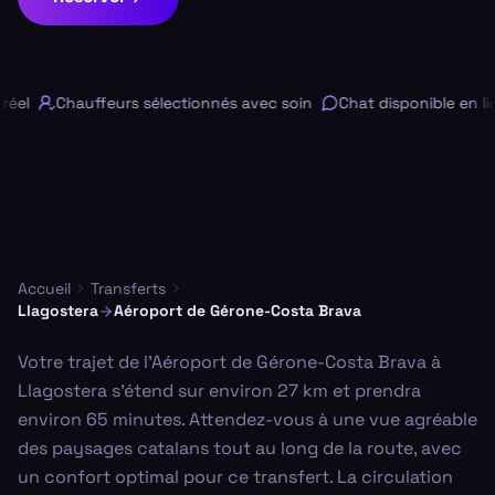
éel
Chauffeurs sélectionnés avec soin
Chat disponible en lig
Accueil
Transferts
Llagostera
Aéroport de Gérone-Costa Brava
Votre trajet de l'Aéroport de Gérone-Costa Brava à
Llagostera s'étend sur environ 27 km et prendra
environ 65 minutes. Attendez-vous à une vue agréable
des paysages catalans tout au long de la route, avec
un confort optimal pour ce transfert. La circulation