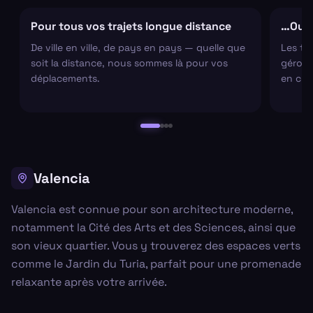
Pour tous vos trajets longue distance
…Ou s
De ville en ville, de pays en pays — quelle que
Les tr
soit la distance, nous sommes là pour vos
gérons 
déplacements.
en cha
Valencia
Valencia est connue pour son architecture moderne,
notamment la Cité des Arts et des Sciences, ainsi que
son vieux quartier. Vous y trouverez des espaces verts
comme le Jardin du Turia, parfait pour une promenade
relaxante après votre arrivée.