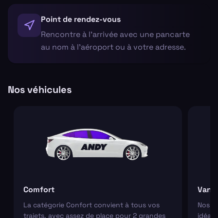
Point de rendez-vous
Rencontre à l'arrivée avec une pancarte
au nom à l'aéroport ou à votre adresse.
Nos véhicules
Comfort
Van
La catégorie Confort convient à tous vos
Nos va
trajets, avec assez de place pour 2 grandes
idéaux