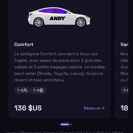
Comfort
Van
La catégorie Confort convient à tous vos
Nos va
trajets, avec assez de place pour 2 grandes
idéaux
valises et 2 petits bagages cabine. Le modèle
Jusqu'
peut varier (Skoda, Toyota, Lexus), toujours
Modèl
récent et bien entretenu.
ou Fo
1–
4
1–
4
1–
6
136 $US
184
Réserver
Les prix affichés sont donnés à titre indicatif. Le prix final est affiché