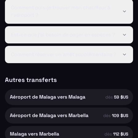
Comment puis-je trouver mon chauffeur à
l'aéroport ?
Est-ce que j'ai besoin de payer en espèces ?
Comment réserver un arrêt supplémentaire ?
Autres transferts
Aéroport de Malaga vers Malaga
dès
59 $US
Aéroport de Malaga vers Marbella
dès
109 $US
Malaga vers Marbella
dès
112 $US