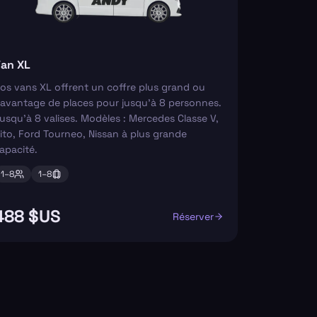
an XL
os vans XL offrent un coffre plus grand ou
avantage de places pour jusqu'à 8 personnes.
usqu'à 8 valises. Modèles : Mercedes Classe V,
ito, Ford Tourneo, Nissan à plus grande
apacité.
1–
8
1–
8
488 $US
Réserver