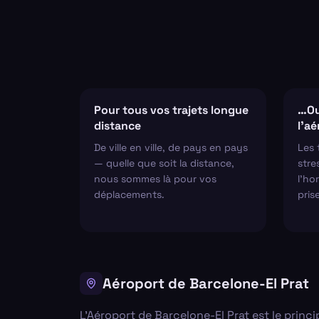
Pour tous vos trajets longue
…Ou
distance
l'a
De ville en ville, de pays en pays
Les 
— quelle que soit la distance,
stre
nous sommes là pour vos
l'hor
déplacements.
pris
Aéroport de Barcelone-El Prat
L’Aéroport de Barcelone-El Prat est le princ