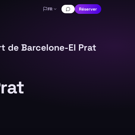
FR
Réserver
t de Barcelone-El Prat
rat