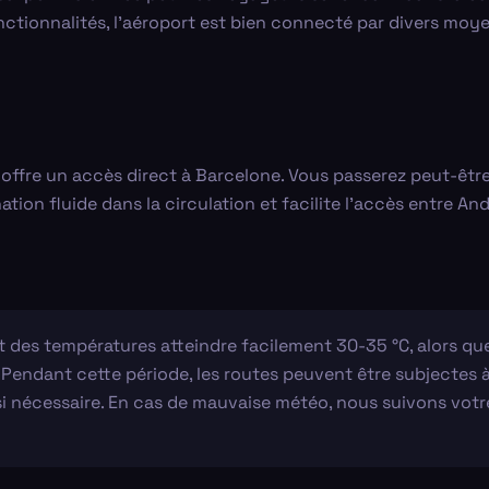
ionnalités, l'aéroport est bien connecté par divers moyen
 offre un accès direct à Barcelone. Vous passerez peut-être 
ion fluide dans la circulation et facilite l'accès entre And
t des températures atteindre facilement 30-35 °C, alors que 
Pendant cette période, les routes peuvent être subjectes à
i nécessaire. En cas de mauvaise météo, nous suivons votre 