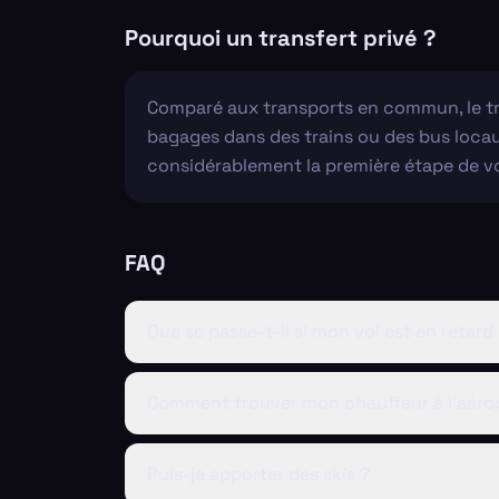
Pourquoi un transfert privé ?
Comparé aux transports en commun, le tra
bagages dans des trains ou des bus locaux
considérablement la première étape de votr
FAQ
Que se passe-t-il si mon vol est en retard
Comment trouver mon chauffeur à l'aéro
Puis-je apporter des skis ?