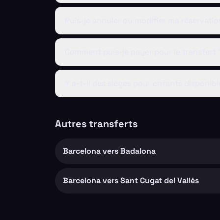
Puis-je annuler ou modifier ma réservatio
Comment puis-je payer pour le transfert 
Y a-t-il des sièges pour enfants disponibl
Autres transferts
Barcelona vers Badalona
Barcelona vers Sant Cugat del Vallès