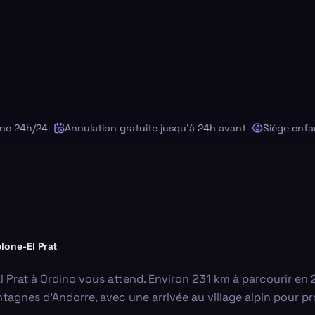
24h/24
Annulation gratuite jusqu'à 24h avant
Siège enfant 
lone-El Prat
l Prat à Ordino vous attend. Environ 231 km à parcourir en
agnes d'Andorre, avec une arrivée au village alpin pour pro