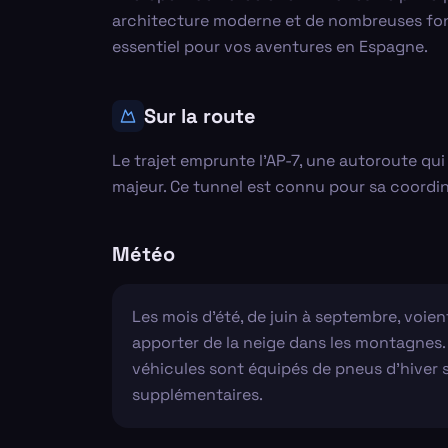
architecture moderne et de nombreuses fonct
essentiel pour vos aventures en Espagne.
Sur la route
Le trajet emprunte l'AP-7, une autoroute qui
majeur. Ce tunnel est connu pour sa coordinat
Météo
Les mois d'été, de juin à septembre, voien
apporter de la neige dans les montagnes. 
véhicules sont équipés de pneus d'hiver s
supplémentaires.