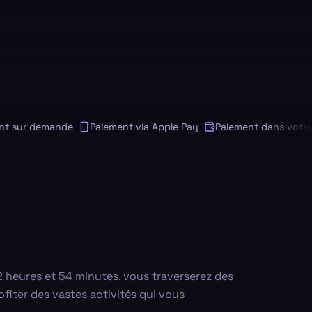
sur demande
Paiement via Apple Pay
Paiement dans votre dev
 2 heures et 54 minutes, vous traverserez des
fiter des vastes activités qui vous