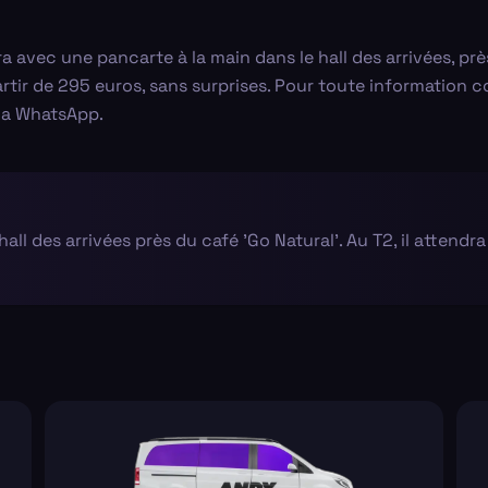
a avec une pancarte à la main dans le hall des arrivées, prè
partir de 295 euros, sans surprises. Pour toute information
via WhatsApp.
hall des arrivées près du café 'Go Natural'. Au T2, il attendr