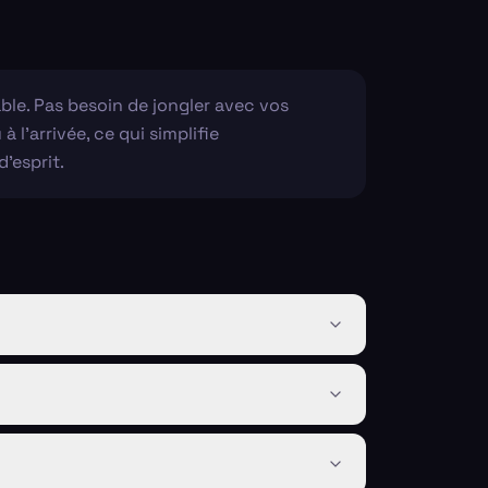
ble. Pas besoin de jongler avec vos
l'arrivée, ce qui simplifie
'esprit.