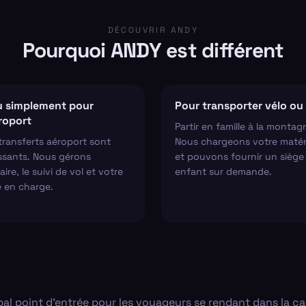
DÉCOUVRIR ANDY
Pourquoi ANDY est différent
 simplement pour
Pour transporter vélo ou 
éroport
Partir en famille à la montag
transferts aéroport sont
Nous chargeons votre matér
ssants. Nous gérons
et pouvons fournir un siège
aire, le suivi de vol et votre
enfant sur demande.
e en charge.
ipal point d'entrée pour les voyageurs se rendant dans la ca