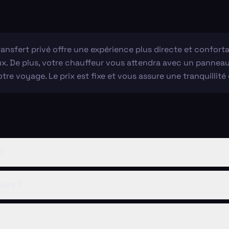
nsfert privé offre une expérience plus directe et conforta
. De plus, votre chauffeur vous attendra avec un panneau à 
e voyage. Le prix est fixe et vous assure une tranquillité d
 ?
port ?