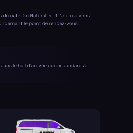
s du café 'Go Natural' à T1. Nous suivons
 concernant le point de rendez-vous,
a dans le hall d'arrivée correspondant à