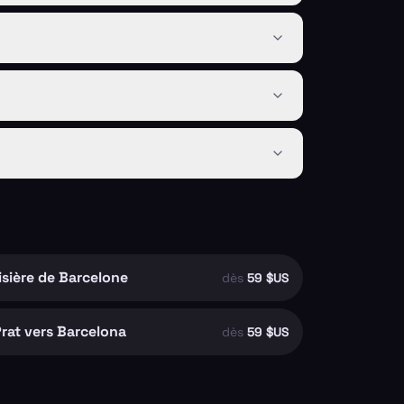
isière de Barcelone
dès
59 $US
rat vers Barcelona
dès
59 $US