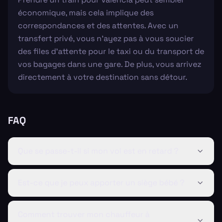
économique, mais cela implique des
correspondances et des attentes. Avec un
transfert privé, vous n'ayez pas à vous soucier
des files d'attente pour le taxi ou du transport de
vos bagages dans une gare. De plus, vous arrivez
directement à votre destination sans détour.
FAQ
Que se passe-t-il si mon vol est en retard ?
Est-ce que je peux apporter un siège bébé ?
Comment trouver mon chauffeur à