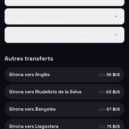
Quel est le mode de paiement ?
Puis-je modifier ou annuler ma réservation ?
Autres transferts
Girona vers Anglès
dès
59 $US
Girona vers Riudellots de la Selva
dès
63 $US
Girona vers Banyoles
dès
67 $US
Girona vers Llagostera
dès
75 $US