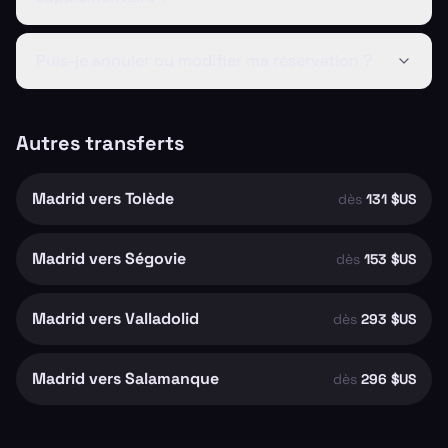
Puis-je annuler ou modifier ma réservation ?
Autres transferts
Madrid vers Tolède
dès
131 $US
Madrid vers Ségovie
dès
153 $US
Madrid vers Valladolid
dès
293 $US
Madrid vers Salamanque
dès
296 $US