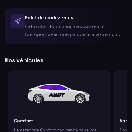
Point de rendez-vous
Votre chauffeur vous rencontrera à
l'aéroport avec une pancarte à votre nom.
Nos véhicules
Comfort
Van
La catégorie Confort convient à tous vos
Nos va