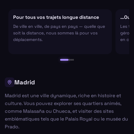
Pour tous vos trajets longue distance
…Ou s
De ville en ville, de pays en pays — quelle que
Les tr
soit la distance, nous sommes là pour vos
gérons 
déplacements.
en cha
Madrid
Madrid est une ville dynamique, riche en histoire et
culture. Vous pouvez explorer ses quartiers animés,
comme Malasaña ou Chueca, et visiter des sites
emblématiques tels que le Palais Royal ou le musée du
Prado.