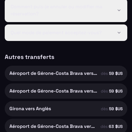
Comment puis-je annuler ou modifier ma
réservation?
Quel mode de paiement acceptez-vous?
Autres transferts
Aéroport de Gérone-Costa Brava vers Riudellots de la Selva
dès
59 $US
Aéroport de Gérone-Costa Brava vers Girona
dès
59 $US
Girona vers Anglès
dès
59 $US
Aéroport de Gérone-Costa Brava vers Santa Coloma de Farners
dès
63 $US