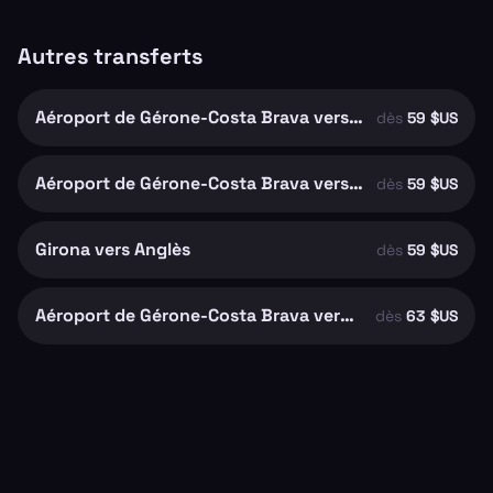
Autres transferts
Aéroport de Gérone-Costa Brava vers Riudellots de la Selva
dès
59 $US
Aéroport de Gérone-Costa Brava vers Girona
dès
59 $US
Girona vers Anglès
dès
59 $US
Aéroport de Gérone-Costa Brava vers Santa Coloma de Farners
dès
63 $US