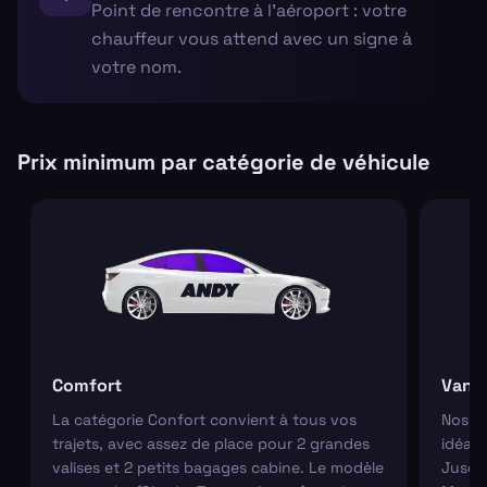
Point de rencontre à l'aéroport : votre
chauffeur vous attend avec un signe à
votre nom.
Prix minimum par catégorie de véhicule
Comfort
Van
La catégorie Confort convient à tous vos
Nos va
trajets, avec assez de place pour 2 grandes
idéaux
valises et 2 petits bagages cabine. Le modèle
Jusqu'