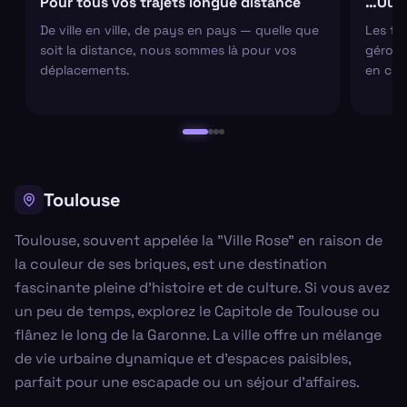
Pour tous vos trajets longue distance
…Ou s
De ville en ville, de pays en pays — quelle que
Les tr
soit la distance, nous sommes là pour vos
gérons 
déplacements.
en cha
Toulouse
Toulouse, souvent appelée la "Ville Rose" en raison de
la couleur de ses briques, est une destination
fascinante pleine d'histoire et de culture. Si vous avez
un peu de temps, explorez le Capitole de Toulouse ou
flânez le long de la Garonne. La ville offre un mélange
de vie urbaine dynamique et d'espaces paisibles,
parfait pour une escapade ou un séjour d'affaires.