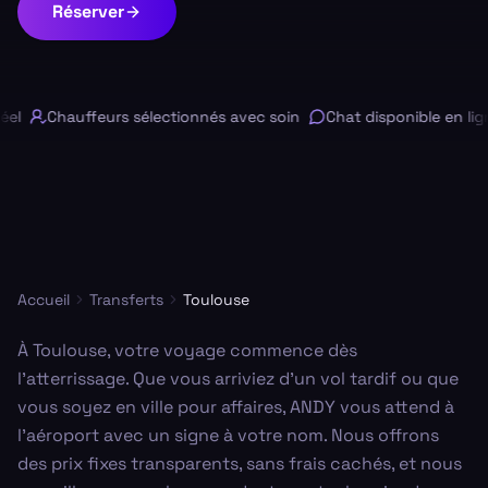
Réserver
l
Chauffeurs sélectionnés avec soin
Chat disponible en lign
Accueil
Transferts
Toulouse
À Toulouse, votre voyage commence dès
l’atterrissage. Que vous arriviez d'un vol tardif ou que
vous soyez en ville pour affaires, ANDY vous attend à
l'aéroport avec un signe à votre nom. Nous offrons
des prix fixes transparents, sans frais cachés, et nous