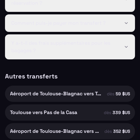
réservation ?
Comment puis-je payer mon transfert ?
Y a-t-il des frais supplémentaires pour les
bagages ?
Autres transferts
Aéroport de Toulouse-Blagnac vers Toulouse
dès
59 $US
Toulouse vers Pas de la Casa
dès
339 $US
Aéroport de Toulouse-Blagnac vers Pas de la Casa
dès
352 $US