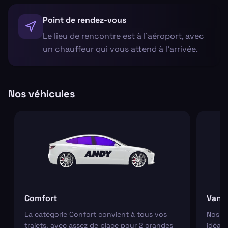
Point de rendez-vous
Le lieu de rencontre est à l'aéroport, avec
un chauffeur qui vous attend à l'arrivée.
Nos véhicules
Comfort
Van
La catégorie Confort convient à tous vos
Nos va
trajets, avec assez de place pour 2 grandes
idéaux