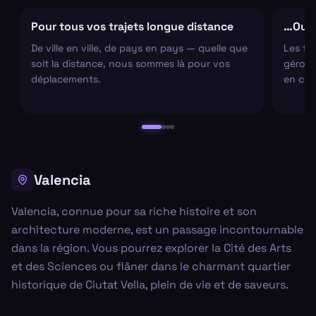
Pour tous vos trajets longue distance
…Ou s
De ville en ville, de pays en pays — quelle que
Les tr
soit la distance, nous sommes là pour vos
gérons 
déplacements.
en cha
Valencia
Valencia, connue pour sa riche histoire et son
architecture moderne, est un passage incontournable
dans la région. Vous pourrez explorer la Cité des Arts
et des Sciences ou flâner dans le charmant quartier
historique de Ciutat Vella, plein de vie et de saveurs.