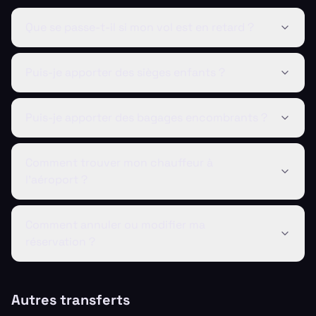
Que se passe-t-il si mon vol est en retard ?
Puis-je apporter des sièges enfants ?
Puis-je apporter des bagages encombrants ?
Comment trouver mon chauffeur à
l'aéroport ?
Comment annuler ou modifier ma
réservation ?
Autres transferts