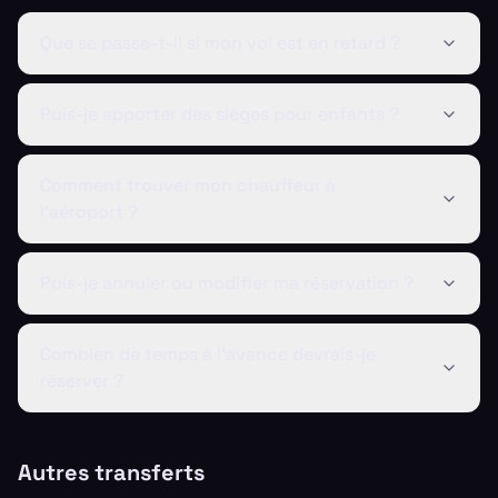
Que se passe-t-il si mon vol est en retard ?
Puis-je apporter des sièges pour enfants ?
Comment trouver mon chauffeur à
l'aéroport ?
Puis-je annuler ou modifier ma réservation ?
Combien de temps à l'avance devrais-je
réserver ?
Autres transferts