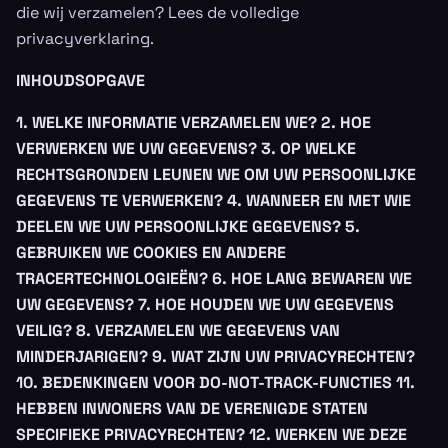
die wij verzamelen? Lees de volledige
privacyverklaring.
INHOUDSOPGAVE
1. WELKE INFORMATIE VERZAMELEN WE?
2. HOE
VERWERKEN WE UW GEGEVENS?
3. OP WELKE
RECHTSGRONDEN LEUNEN WE OM UW PERSOONLIJKE
GEGEVENS TE VERWERKEN?
4. WANNEER EN MET WIE
DEELEN WE UW PERSOONLIJKE GEGEVENS?
5.
GEBRUIKEN WE COOKIES EN ANDERE
TRACERTECHNOLOGIEËN?
6. HOE LANG BEWAREN WE
UW GEGEVENS?
7. HOE HOUDEN WE UW GEGEVENS
VEILIG?
8. VERZAMELEN WE GEGEVENS VAN
MINDERJARIGEN?
9. WAT ZIJN UW PRIVACYRECHTEN?
10. BEDENKINGEN VOOR DO-NOT-TRACK-FUNCTIES
11.
HEBBEN INWONERS VAN DE VERENIGDE STATEN
SPECIFIEKE PRIVACYRECHTEN?
12. WERKEN WE DEZE