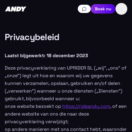
Boek nu
Privacybeleid
Laatst bijgewerkt: 18 december 2023
Deze privacyverklaring van UPRIDER SL („wij”, „ons” of
„onze”) legt uit hoe en waarom wij uw gegevens
kunnen verzamelen, opslaan, gebruiken en/of delen
(„verwerken”) wanneer u onze diensten („Diensten”)
gebruikt, bijvoorbeeld wanneer u:
onze website bezoekt op
https://rideandy.com
, of een
andere website van ons die naar deze
privacyverklaring verwijzigt;
op andere manieren met ons contact hebt, waaronder