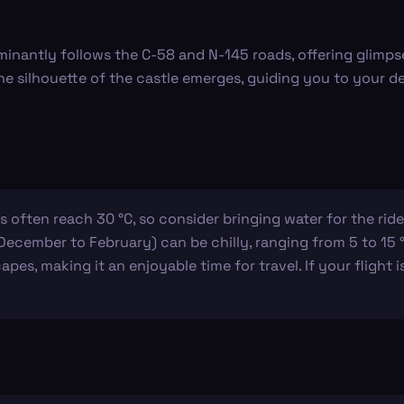
inantly follows the C-58 and N-145 roads, offering glimps
 silhouette of the castle emerges, guiding you to your des
 often reach 30 °C, so consider bringing water for the ri
(December to February) can be chilly, ranging from 5 to 15 °
s, making it an enjoyable time for travel. If your flight i