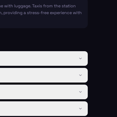
e with luggage. Taxis from the station
n, providing a stress-free experience with