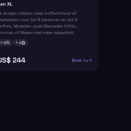
an XL
L-busjes hebben meer kofferinhoud of
itplaatsen voor tot 8 personen en tot 8
offers. Modellen zoals Mercedes V/Vito,
ourneo of Nissan met meer capaciteit.
1–
8
1–
8
US$ 244
Boek nu