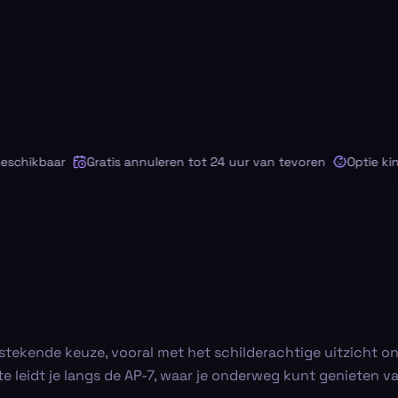
hikbaar
Gratis annuleren tot 24 uur van tevoren
Optie kinder
tstekende keuze, vooral met het schilderachtige uitzicht on
te leidt je langs de AP-7, waar je onderweg kunt genieten