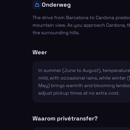
Onderweg
The drive from Barcelona to Cardona predom
mountain view. As you approach Cardona, the
the surrounding hills.
Weer
In summer (June to August), temperatures
mild, with occasional rains, while winter 
May) brings warmth and blooming landscape
adjust pickup times at no extra cost.
Waarom privétransfer?