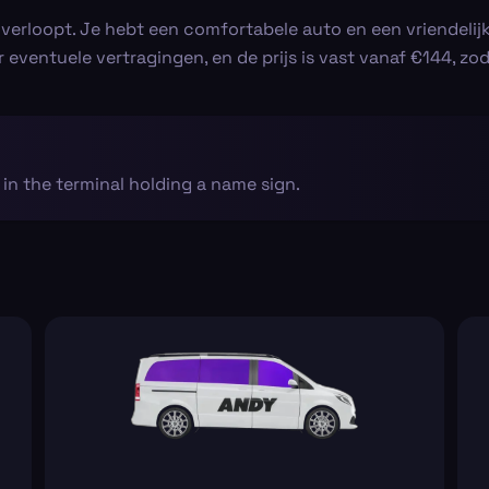
l verloopt. Je hebt een comfortabele auto en een vriendeli
ventuele vertragingen, en de prijs is vast vanaf €144, zod
s in the terminal holding a name sign.