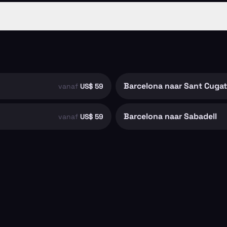
Barcelona naar Sant Cugat 
vanaf
US$ 59
Barcelona naar Sabadell
vanaf
US$ 59