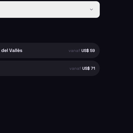
del Vallès
vanaf
US$ 59
vanaf
US$ 71