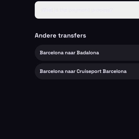
What is the payment process?
Andere transfers
Barcelona naar Badalona
Barcelona naar Cruiseport Barcelona