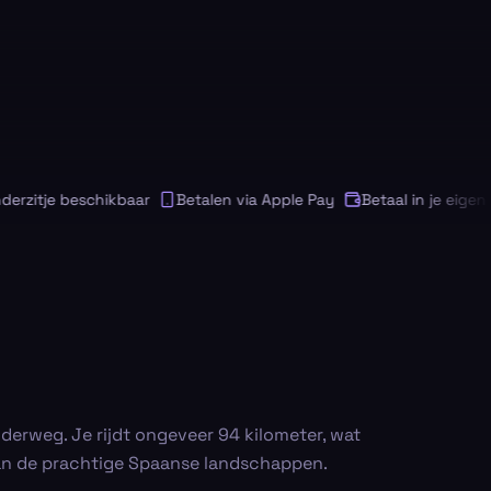
zitje beschikbaar
Betalen via Apple Pay
Betaal in je eigen val
derweg. Je rijdt ongeveer 94 kilometer, wat
 van de prachtige Spaanse landschappen.