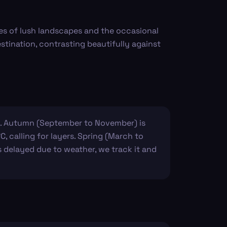
es of lush landscapes and the occasional
tination, contrasting beautifully against
de. Autumn (September to November) is
C, calling for layers. Spring (March to
s delayed due to weather, we track it and