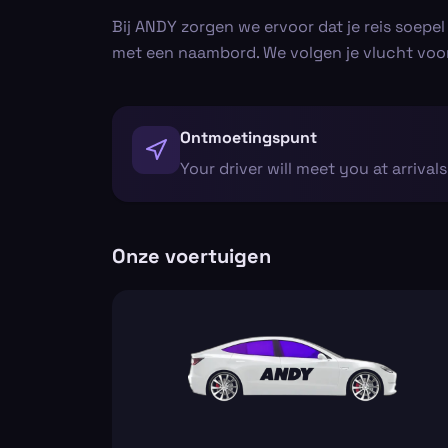
Bij ANDY zorgen we ervoor dat je reis soepe
met een naambord. We volgen je vlucht voor e
Ontmoetingspunt
Your driver will meet you at arrival
Onze voertuigen