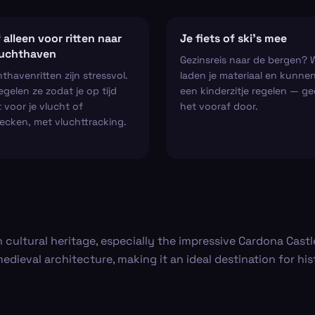
 alleen voor ritten naar
Je fiets of ski’s mee
luchthaven
Gezinsreis naar de bergen? 
thavenritten zijn stressvol.
laden je materiaal en kunne
regelen ze zodat je op tijd
een kinderzitje regelen — ge
 voor je vlucht of
het vooraf door.
ecken, met vluchttracking.
h cultural heritage, especially the impressive Cardona Cast
medieval architecture, making it an ideal destination for hi