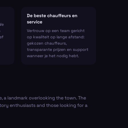
De beste chauffeurs en
service
We
n
Vertrouw op een team gericht
ef
op kwaliteit op lange afstand:
gekozen chauffeurs,
transparante prijzen en support
wanneer je het nodig hebt.
le, a landmark overlooking the town. The
story enthusiasts and those looking for a