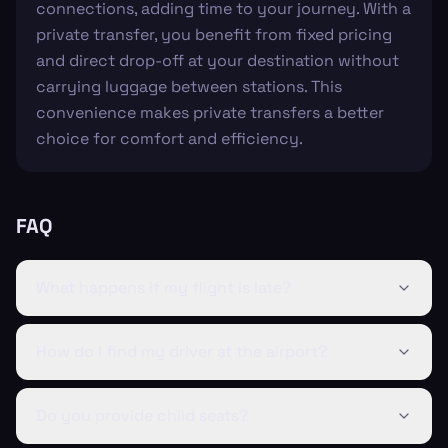
connections, adding time to your journey. With a
private transfer, you benefit from fixed pricing
and direct drop-off at your destination without
carrying luggage between stations. This
convenience makes private transfers a better
choice for comfort and efficiency.
FAQ
What happens if my flight is late?
How do I find my driver at the airport?
Do you provide child seats?