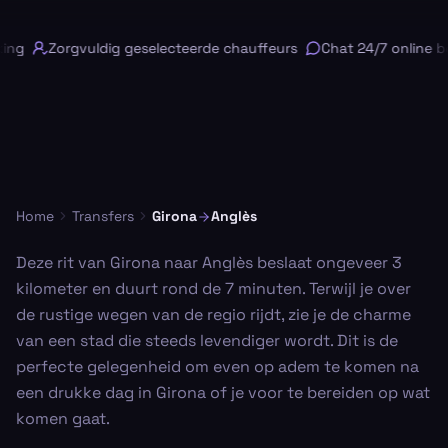
ing
Zorgvuldig geselecteerde chauffeurs
Chat 24/7 online be
Home
Transfers
Girona
Anglès
Deze rit van Girona naar Anglès beslaat ongeveer 3
kilometer en duurt rond de 7 minuten. Terwijl je over
de rustige wegen van de regio rijdt, zie je de charme
van een stad die steeds levendiger wordt. Dit is de
perfecte gelegenheid om even op adem te komen na
een drukke dag in Girona of je voor te bereiden op wat
komen gaat.