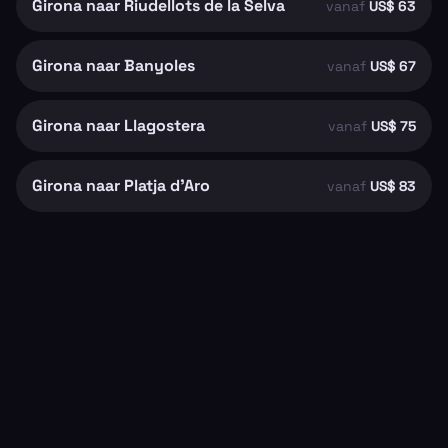
Girona naar Riudellots de la Selva
vanaf
US$ 63
Girona naar Banyoles
vanaf
US$ 67
Girona naar Llagostera
vanaf
US$ 75
Girona naar Platja d'Aro
vanaf
US$ 83