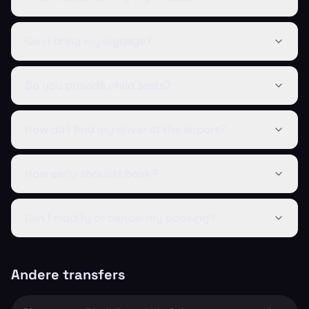
Can I bring my luggage?
Do you provide child seats?
How do I find my driver at the airport?
How early should I book?
Can I modify or cancel my booking?
Andere transfers