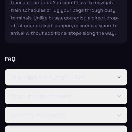
transport options. You won’t have to navigate
train schedules or lug your bags through busy
terminals. Unlike buses, you enjoy a direct drop-
off at your desired location, ensuring a smooth
arrival without additional stops along the way.
FAQ
What happens if my flight is late?
Do you provide child seats?
Can I bring my luggage?