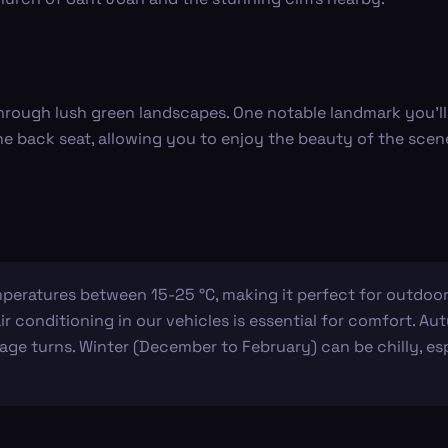
hrough lush green landscapes. One notable landmark you'll 
the back seat, allowing you to enjoy the beauty of the scen
mperatures between 15-25 °C, making it perfect for outdoo
air conditioning in our vehicles is essential for comfort.
oliage turns. Winter (December to February) can be chilly, e