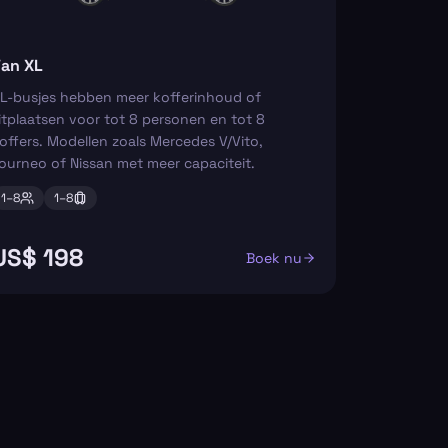
an XL
L-busjes hebben meer kofferinhoud of
itplaatsen voor tot 8 personen en tot 8
offers. Modellen zoals Mercedes V/Vito,
ourneo of Nissan met meer capaciteit.
1–
8
1–
8
US$ 198
Boek nu