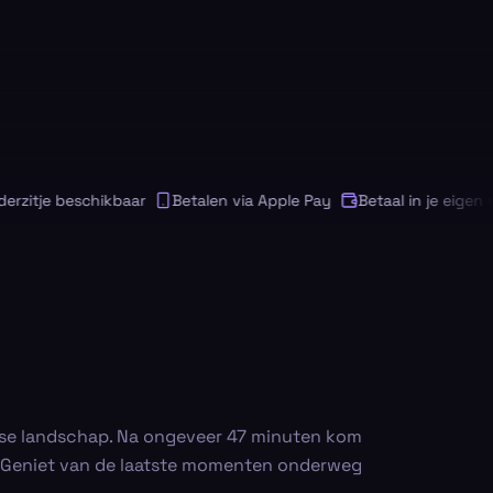
itje beschikbaar
Betalen via Apple Pay
Betaal in je eigen valu
aanse landschap. Na ongeveer 47 minuten kom
r. Geniet van de laatste momenten onderweg