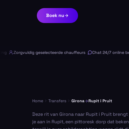
Boek nu
Zorgvuldig geselecteerde chauffeurs
Chat 24/7 online besch
Home
Transfers
Girona
Rupit i Pruit
Deze rit van Girona naar Rupit i Pruit bren
je aan in Rupit, een pittoresk dorp dat be