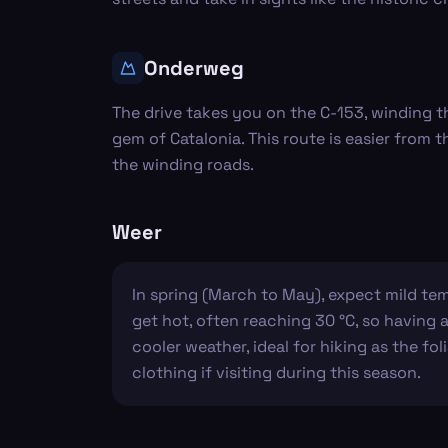
Onderweg
The drive takes you on the C-153, winding t
gem of Catalonia. This route is easier from 
the winding roads.
Weer
In spring (March to May), expect mild te
get hot, often reaching 30 °C, so having 
cooler weather, ideal for hiking as the f
clothing if visiting during this season.