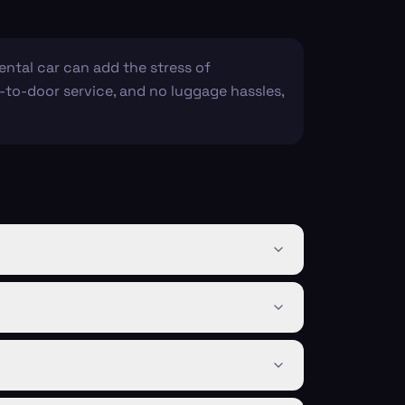
ental car can add the stress of
or-to-door service, and no luggage hassles,