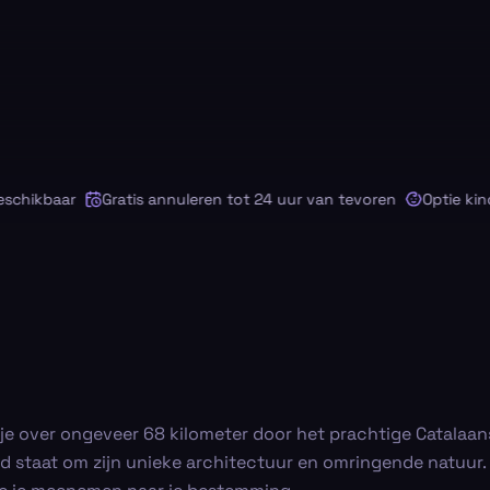
ikbaar
Gratis annuleren tot 24 uur van tevoren
Optie kinderz
gt je over ongeveer 68 kilometer door het prachtige Catal
kend staat om zijn unieke architectuur en omringende natuu