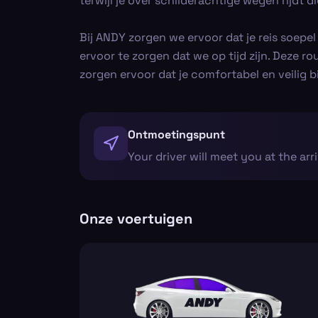
terwijl je over schilderachtige wegen rijdt
Bij ANDY zorgen we ervoor dat je reis soepe
ervoor te zorgen dat we op tijd zijn. Deze ro
zorgen ervoor dat je comfortabel en veilig 
Ontmoetingspunt
Your driver will meet you at the arr
Onze voertuigen