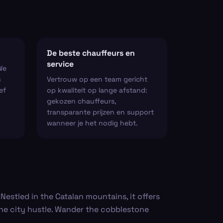
De beste chauffeurs en
service
We
n
Vertrouw op een team gericht
ef
op kwaliteit op lange afstand:
gekozen chauffeurs,
transparante prijzen en support
wanneer je het nodig hebt.
 Nestled in the Catalan mountains, it offers
the city hustle. Wander the cobblestone