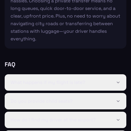
hassles. Choosing a private transfer means no
long queues, quick door-to-door service, and a
clear, upfront price. Plus, no need to worry about
navigating city roads or transferring between
stations with luggage—your driver handles
everything.
FAQ
What happens if my flight is late?
Do you provide child seats?
How do I find my driver at the airport?