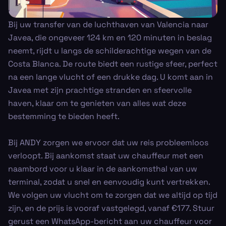
Bij uw transfer van de luchthaven van Valencia naar
Javea, die ongeveer 124 km en 120 minuten in beslag
neemt, rijdt u langs de schilderachtige wegen van de
Costa Blanca. De route biedt een rustige sfeer, perfect
na een lange vlucht of een drukke dag. U komt aan in
Javea met zijn prachtige stranden en sfeervolle
haven, klaar om te genieten van alles wat deze
bestemming te bieden heeft.
Bij ANDY zorgen we ervoor dat uw reis probleemloos
verloopt. Bij aankomst staat uw chauffeur met een
naambord voor u klaar in de aankomsthal van uw
terminal, zodat u snel en eenvoudig kunt vertrekken.
We volgen uw vlucht om te zorgen dat we altijd op tijd
zijn, en de prijs is vooraf vastgelegd, vanaf €177. Stuur
gerust een WhatsApp-bericht aan uw chauffeur voor