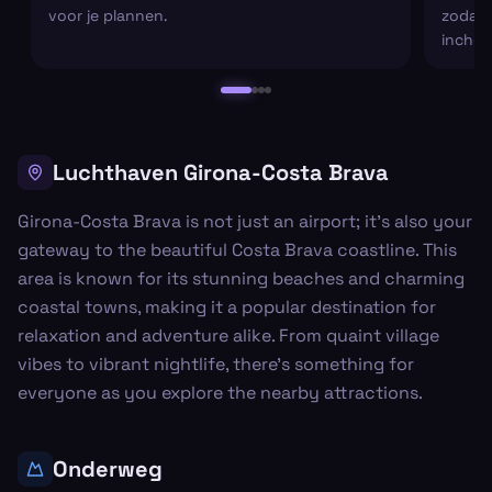
voor je plannen.
zodat j
inchec
Luchthaven Girona-Costa Brava
Girona-Costa Brava is not just an airport; it's also your
gateway to the beautiful Costa Brava coastline. This
area is known for its stunning beaches and charming
coastal towns, making it a popular destination for
relaxation and adventure alike. From quaint village
vibes to vibrant nightlife, there’s something for
everyone as you explore the nearby attractions.
Onderweg