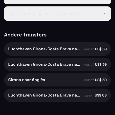
Do I need to pay cash to the driver?
Andere transfers
Luchthaven Girona-Costa Brava naar Girona
vanaf
US$ 59
Luchthaven Girona-Costa Brava naar Riudellots de la Selva
vanaf
US$ 59
Girona naar Anglès
vanaf
US$ 59
Luchthaven Girona-Costa Brava naar Santa Coloma de Farners
vanaf
US$ 63