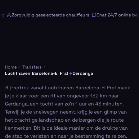
g
Zorgvuldig geselecteerde chauffeurs
Chat 24/7 online besc
Home
Transfers
Luchthaven Barcelona-El Prat
Cerdanya
Bij vertrek vanaf Luchthaven Barcelona-El Prat maak
je je klaar voor een rit van ongeveer 132 km naar
Cerdanya, een tocht van zo'n 1 uur en 43 minuten.
Terwijl je de snelwegen neemt, krijg je een glimp van
het prachtige landschap en de bergen die je route
kenmerken. Dit is de ideale manier om de drukte van
de stad te verlaten en naar je bestemming te reizen.