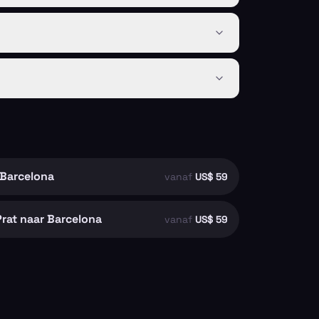
 Barcelona
vanaf
US$ 59
rat naar Barcelona
vanaf
US$ 59