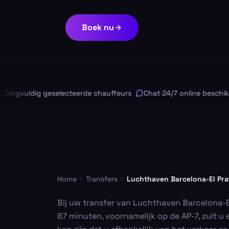
Boek nu
rgvuldig geselecteerde chauffeurs
Chat 24/7 online beschikbaa
Home
Transfers
Luchthaven Barcelona-El Pra
Bij uw transfer van Luchthaven Barcelona-E
87 minuten, voornamelijk op de AP-7, zult 