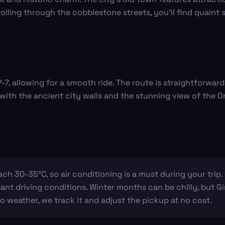
olling through the cobblestone streets, you’ll find quaint s
P-7, allowing for a smooth ride. The route is straightforwa
ith the ancient city walls and the stunning view of the Ony
h 30-35°C, so air conditioning is a must during your trip. 
nt driving conditions. Winter months can be chilly, but Gi
to weather, we track it and adjust the pickup at no cost.