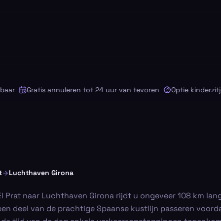
r
Gratis annuleren tot 24 uur van tevoren
Optie kinderzitje b
t
Luchthaven Girona
l Prat naar Luchthaven Girona rijdt u ongeveer 108 km lan
u een deel van de prachtige Spaanse kustlijn passeren voor