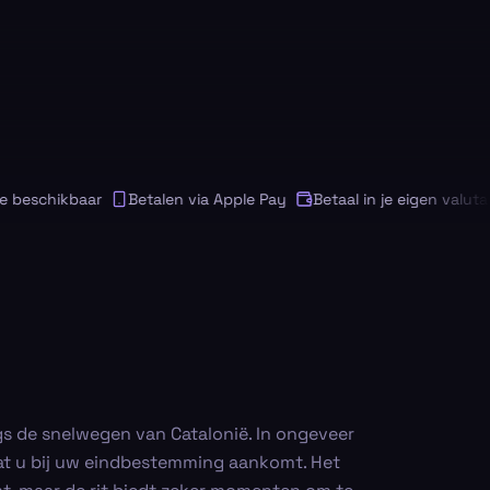
eschikbaar
Betalen via Apple Pay
Betaal in je eigen valuta
gs de snelwegen van Catalonië. In ongeveer
dat u bij uw eindbestemming aankomt. Het