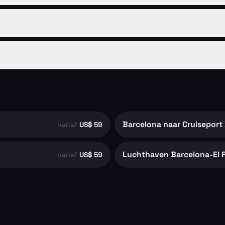
Barcelona naar Cruiseport
vanaf
US$ 59
Luchthaven Barcelona-El P
vanaf
US$ 59