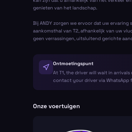
kan zijn dat u afhankelijk van het verkeer 
genieten van het landschap.
Bij ANDY zorgen we ervoor dat uw ervaring so
aankomsthal van T2, afhankelijk van uw vluch
geen verrassingen, uitsluitend gerichte a
Ontmoetingspunt
At T1, the driver will wait in arrival
contact your driver via WhatsApp fo
Onze voertuigen