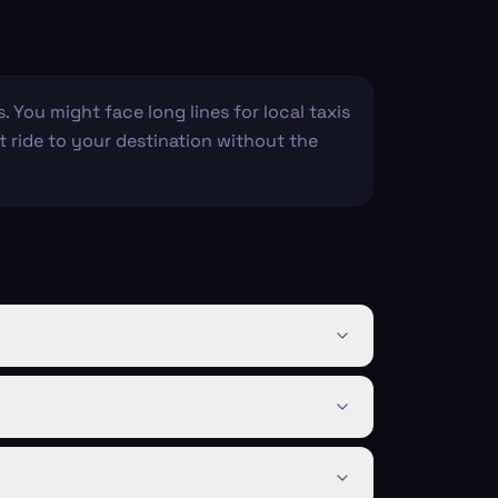
 You might face long lines for local taxis
t ride to your destination without the