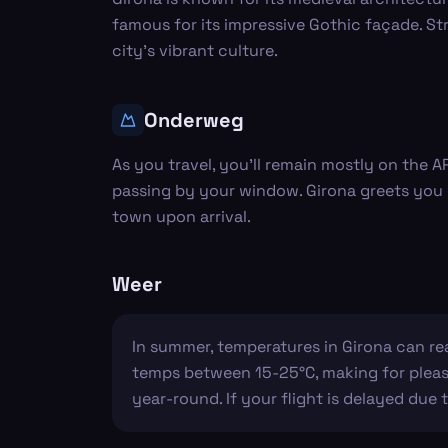
famous for its impressive Gothic façade. Str
city's vibrant culture.
Onderweg
As you travel, you’ll remain mostly on the A
passing by your window. Girona greets you w
town upon arrival.
Weer
In summer, temperatures in Girona can reac
temps between 15-25°C, making for pleasa
year-round. If your flight is delayed due 